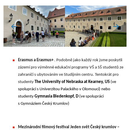
Erasmus a Erasmus+
. Podobně jako každý rok jsme poskytli
zázemí pro výměnné edukační programy VŠ a SŠ studentů ze
zahraničí s ubytováním ve Studijním centru. Tentokrát pro
studenty
The University of Nebraska at Kearney, US
(ve
spolupráci s Univerzitou Palackého v Olomouci) nebo
studenty
Gymnasia Biedenkopf, D
(ve spolupráci
s Gymnáziem Český Krumlov)
Mezinárodní filmový festival Jeden svět Český krumlov –