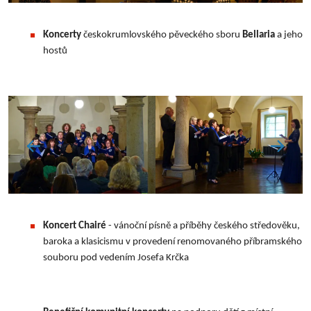
Koncerty
českokrumlovského pěveckého sboru
Bellaria
a jeho
hostů
Koncert Chairé
- vánoční písně a příběhy českého
středověku,
baroka a klasicismu v provedení renomovaného příbramského
souboru pod vedením Josefa Krčka