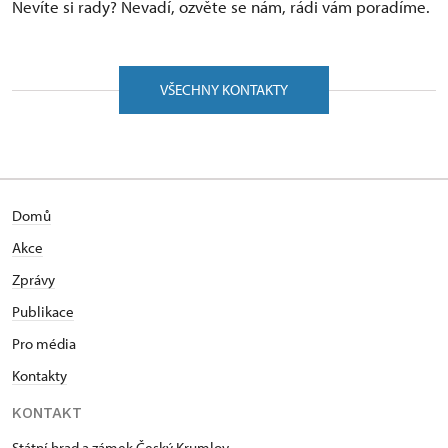
Nevíte si rady? Nevadí, ozvěte se nám, rádi vám poradíme.
VŠECHNY KONTAKTY
Domů
Akce
Zprávy
Publikace
Pro média
Kontakty
KONTAKT
Státní hrad a zámek Český Krumlov