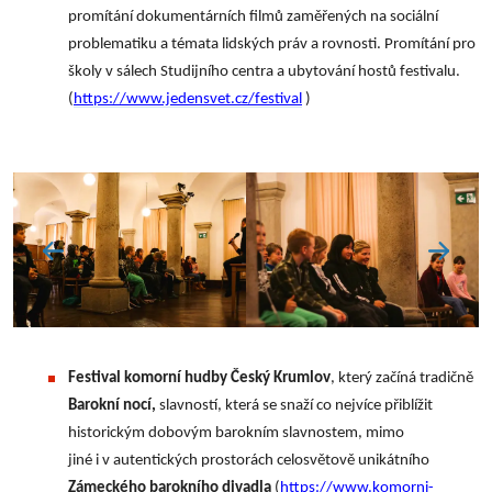
promítání dokumentárních filmů zaměřených na sociální
problematiku a témata lidských práv a rovnosti. Promítání pro
školy v sálech Studijního centra a ubytování hostů festivalu.
(
https://www.jedensvet.cz/festival
)
Festival komorní hudby Český Krumlov
, který začíná tradičně
Barokní nocí,
slavností, která se snaží co nejvíce přiblížit
historickým dobovým barokním slavnostem, mimo
jiné i v autentických prostorách celosvětově unikátního
Zámeckého barokního divadla
(
https://www.komorni-