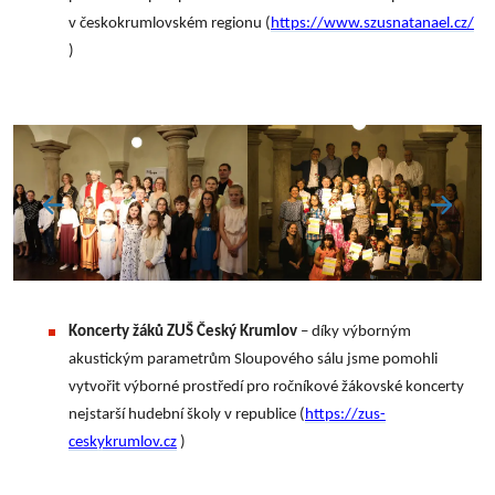
v českokrumlovském regionu (
https://www.szusnatanael.cz/
)
Koncerty žáků ZUŠ Český Krumlov
– díky výborným
akustickým parametrům Sloupového sálu jsme pomohli
vytvořit výborné prostředí pro ročníkové žákovské koncerty
nejstarší hudební školy v republice (
https://zus-
ceskykrumlov.cz
)