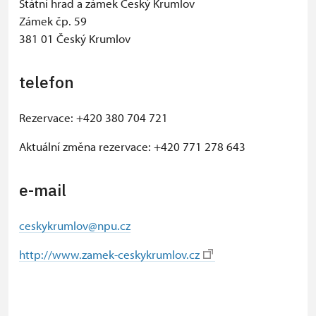
Státní hrad a zámek Český Krumlov
Zámek čp. 59
381 01 Český Krumlov
telefon
Rezervace: +420 380 704 721
Aktuální změna rezervace: +420 771 278 643
e-mail
ceskykrumlov@npu.cz
http://www.zamek-ceskykrumlov.cz