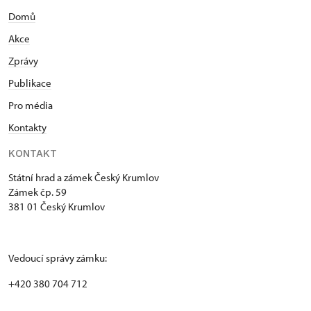
Domů
Akce
Zprávy
Publikace
Pro média
Kontakty
KONTAKT
Státní hrad a zámek Český Krumlov
Zámek čp. 59
381 01 Český Krumlov
Vedoucí správy zámku:
+420 380 704 712