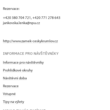
Rezervace:
+420 380 704 721, +420 771 278 643
jankovska.lenka@npu.cz
http://www.zamek-ceskykrumlov.cz
INFORMACE PRO NÁVŠTĚVNÍKY
Informace pro návštěvníky
Prohlídkové okruhy
Návštěvní doba
Rezervace
Vstupné
Tipy na výlety