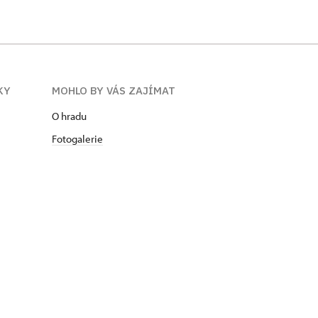
KY
MOHLO BY VÁS ZAJÍMAT
O hradu
Fotogalerie