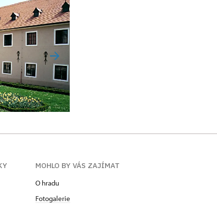
KY
MOHLO BY VÁS ZAJÍMAT
O hradu
Fotogalerie