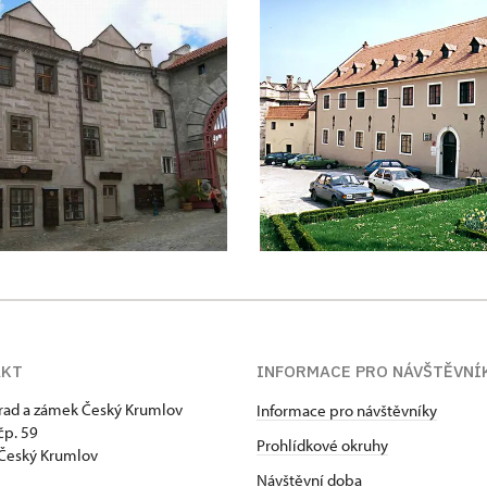
AKT
INFORMACE PRO NÁVŠTĚVNÍ
hrad a zámek Český Krumlov
Informace pro návštěvníky
p. 59
Prohlídkové okruhy
Český Krumlov
Návštěvní doba