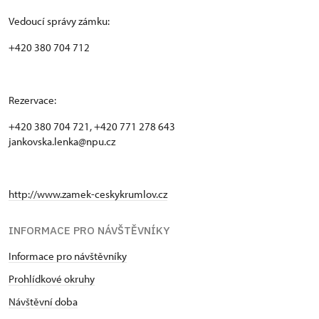
Vedoucí správy zámku:
+420 380 704 712
Rezervace:
+420 380 704 721, +420 771 278 643
jankovska.lenka@npu.cz
http://www.zamek-ceskykrumlov.cz
INFORMACE PRO NÁVŠTĚVNÍKY
Informace pro návštěvníky
Prohlídkové okruhy
Návštěvní doba