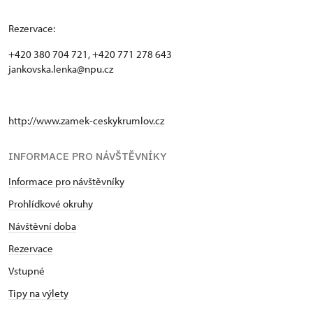
Rezervace:
+420 380 704 721, +420 771 278 643
jankovska.lenka@npu.cz
http://www.zamek-ceskykrumlov.cz
INFORMACE PRO NÁVŠTĚVNÍKY
Informace pro návštěvníky
Prohlídkové okruhy
Návštěvní doba
Rezervace
Vstupné
Tipy na výlety