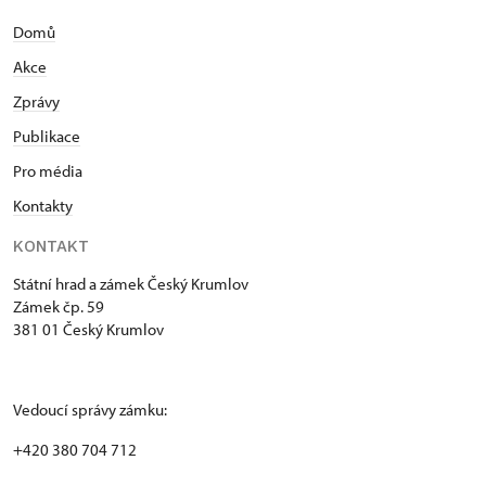
Domů
Akce
Zprávy
Publikace
Pro média
Kontakty
KONTAKT
Státní hrad a zámek Český Krumlov
Zámek čp. 59
381 01 Český Krumlov
Vedoucí správy zámku:
+420 380 704 712