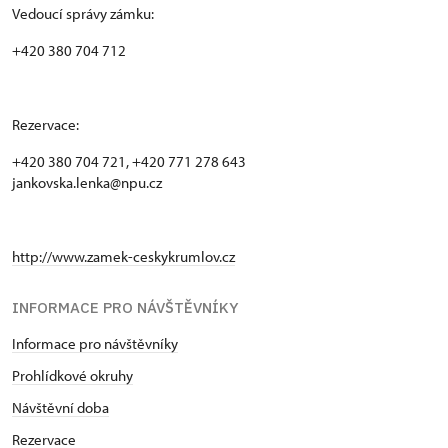
Vedoucí správy zámku:
+420 380 704 712
Rezervace:
+420 380 704 721, +420 771 278 643
jankovska.lenka@npu.cz
http://www.zamek-ceskykrumlov.cz
INFORMACE PRO NÁVŠTĚVNÍKY
Informace pro návštěvníky
Prohlídkové okruhy
Návštěvní doba
Rezervace