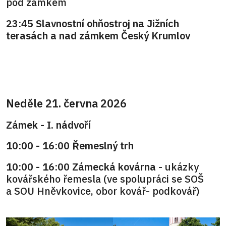
pod zámkem
23:45 Slavnostní ohňostroj na Jižních
terasách a nad zámkem Český Krumlov
Neděle 21. června 2026
Zámek - I. nádvoří
10:00 - 16:00 Řemeslný trh
10:00 - 16:00 Zámecká kovárna
- ukázky
kovářského řemesla (ve spolupráci se SOŠ
a SOU Hněvkovice, obor kovář- podkovář)