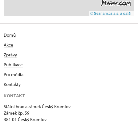
© Seznam.cz a.s. a další
Domů
Akce
Zprávy
Publikace
Pro média
Kontakty
KONTAKT
Státní hrad a zámek Český Krumlov
Zámek čp. 59
381 01 Český Krumlov