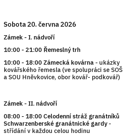
Sobota 20. června 2026
Zámek - I. nádvoří
10:00 - 21:00 Řemeslný trh
10:00 - 18:00 Zámecká kovárna
- ukázky
kovářského řemesla (ve spolupráci se SOŠ
a SOU Hněvkovice, obor kovář- podkovář)
Zámek - II. nádvoří
08:00 - 18:00 Celodenní stráž granátníků
Schwarzenberské granátnické gardy
-
střídání v každou celou hodinu