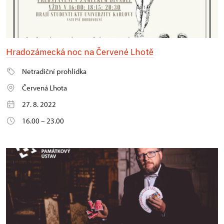
Hradozámecká noc na Červené Lhotě
Netradiční prohlídka
Červená Lhota
27. 8. 2022
16.00 – 23.00