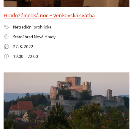
Hradozámecká noc - Venkovská svatba
Netradiční prohlídka
Státní hrad Nové Hrady
27. 8. 2022
19.00 – 22.00