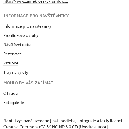
http://www.zamek-ceskykrumlov.cz
INFORMACE PRO NÁVŠTĚVNÍKY
Informace pro návštěvníky
Prohlídkové okruhy
Návštěvní doba
Rezervace
Vstupné
Tipy na výlety
MOHLO BY VÁS ZAJÍMAT
O hradu
Fotogalerie
Není-li výslovně uvedeno jinak, podléhají fotografie a texty
licenci
Creative Commons
(CC BY-NC-ND 3.0 CZ) (Uveďte autora |