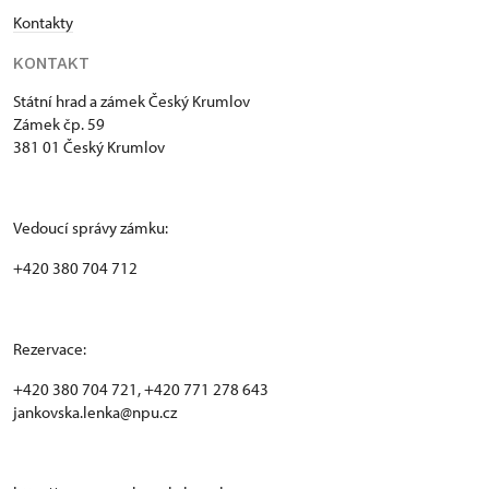
Kontakty
KONTAKT
Státní hrad a zámek Český Krumlov
Zámek čp. 59
381 01 Český Krumlov
Vedoucí správy zámku:
+420 380 704 712
Rezervace:
+420 380 704 721, +420 771 278 643
jankovska.lenka@npu.cz