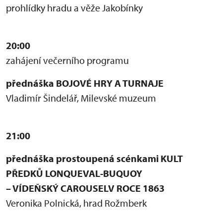
prohlídky hradu a věže Jakobínky
20:00
zahájení večerního programu
přednáška BOJOVÉ HRY A TURNAJE
Vladimír Šindelář, Milevské muzeum
21:00
přednáška prostoupená scénkami KULT
PŘEDKŮ LONQUEVAL-BUQUOY
– VÍDEŇSKÝ CAROUSELV ROCE 1863
Veronika Polnická, hrad Rožmberk