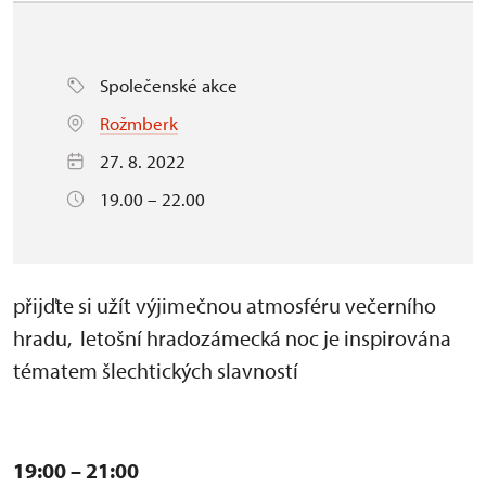
Společenské akce
Rožmberk
27. 8. 2022
19.00 – 22.00
přijďte si užít výjimečnou atmosféru večerního
hradu, letošní hradozámecká noc je inspirována
tématem šlechtických slavností
19:00 – 21:00