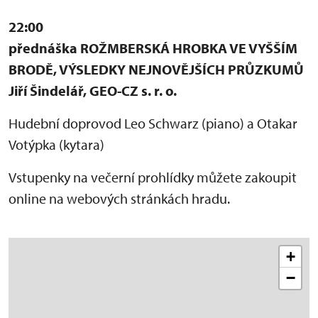
22:00
přednáška ROŽMBERSKÁ HROBKA VE VYŠŠÍM
BRODĚ, VÝSLEDKY NEJNOVĚJŠÍCH PRŮZKUMŮ
Jiří Šindelář, GEO-CZ s. r. o.
Hudební doprovod Leo Schwarz (piano) a Otakar
Votýpka (kytara)
Vstupenky na večerní prohlídky můžete zakoupit
online na webových stránkách hradu.
+
−