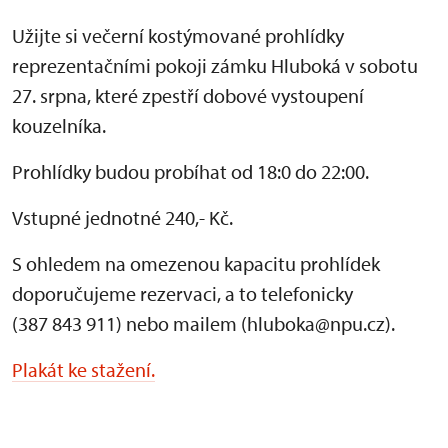
Užijte si večerní kostýmované prohlídky
reprezentačními pokoji zámku Hluboká v sobotu
27. srpna, které zpestří dobové vystoupení
kouzelníka.
Prohlídky budou probíhat od 18:0 do 22:00.
Vstupné jednotné 240,- Kč.
S ohledem na omezenou kapacitu prohlídek
doporučujeme rezervaci, a to telefonicky
(387 843 911) nebo mailem (hluboka@npu.cz).
Plakát ke stažení.