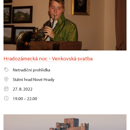
Hradozámecká noc - Venkovská svatba
Netradiční prohlídka
Státní hrad Nové Hrady
27. 8. 2022
19.00 – 22.00