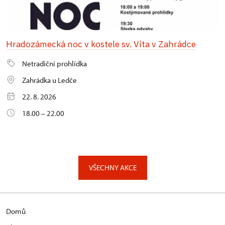
Hradozámecká noc v kostele sv. Víta v Zahrádce
Netradiční prohlídka
Zahrádka u Ledče
22. 8. 2026
18.00 – 22.00
VŠECHNY AKCE
Domů