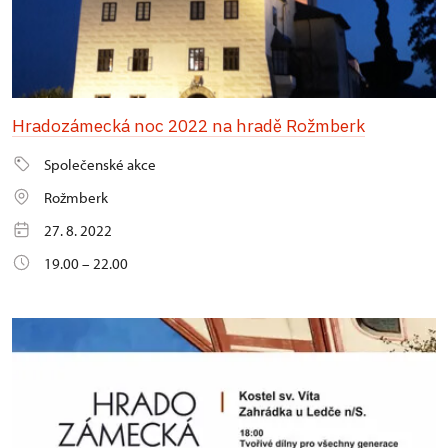
Hradozámecká noc 2022 na hradě Rožmberk
Společenské akce
Rožmberk
27. 8. 2022
19.00 – 22.00