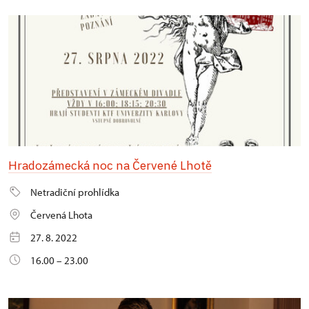
Hradozámecká noc na Červené Lhotě
Netradiční prohlídka
Červená Lhota
27. 8. 2022
16.00 – 23.00