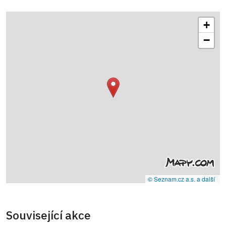
+
−
© Seznam.cz a.s. a další
Související akce