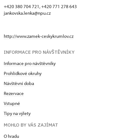
+420 380 704 721, +420 771 278 643
jankovska.lenka@npu.cz
http://www.zamek-ceskykrumlov.cz
INFORMACE PRO NÁVŠTĚVNÍKY
Informace pro návštěvníky
Prohlídkové okruhy
Návštěvní doba
Rezervace
Vstupné
Tipy na výlety
MOHLO BY VÁS ZAJÍMAT
O hradu