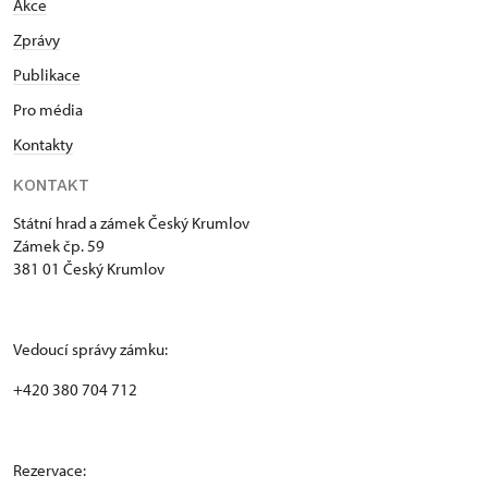
Akce
Zprávy
Publikace
Pro média
Kontakty
KONTAKT
Státní hrad a zámek Český Krumlov
Zámek čp. 59
381 01 Český Krumlov
Vedoucí správy zámku:
+420 380 704 712
Rezervace: