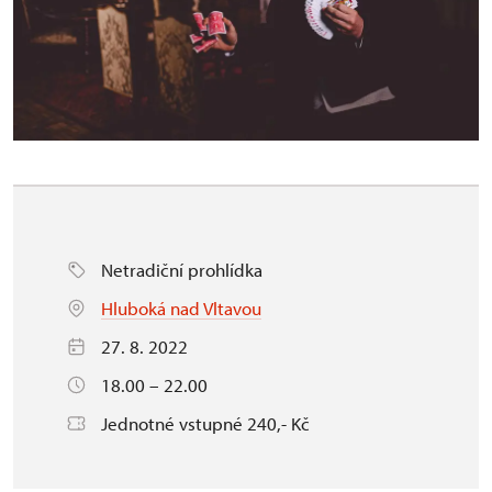
Netradiční prohlídka
Hluboká nad Vltavou
27. 8. 2022
18.00 – 22.00
Jednotné vstupné 240,- Kč