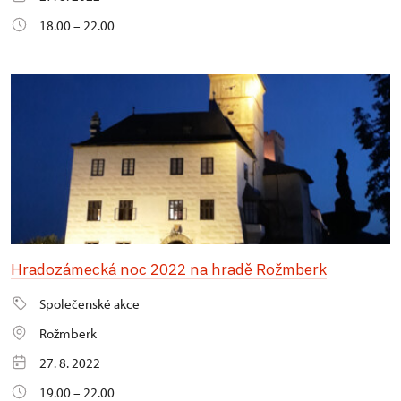
18.00 – 22.00
Hradozámecká noc 2022 na hradě Rožmberk
Společenské akce
Rožmberk
27. 8. 2022
19.00 – 22.00