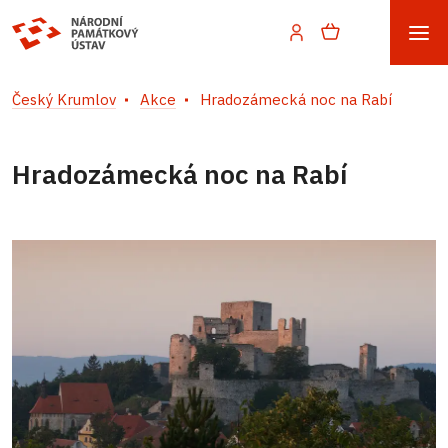
Český Krumlov
Akce
Hradozámecká noc na Rabí
Hradozámecká noc na Rabí