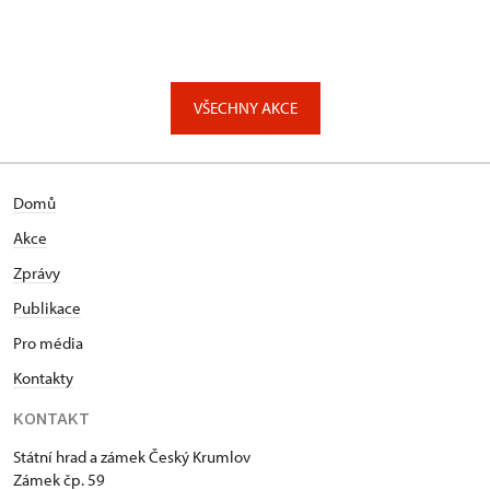
VŠECHNY AKCE
Domů
Akce
Zprávy
Publikace
Pro média
Kontakty
KONTAKT
Státní hrad a zámek Český Krumlov
Zámek čp. 59