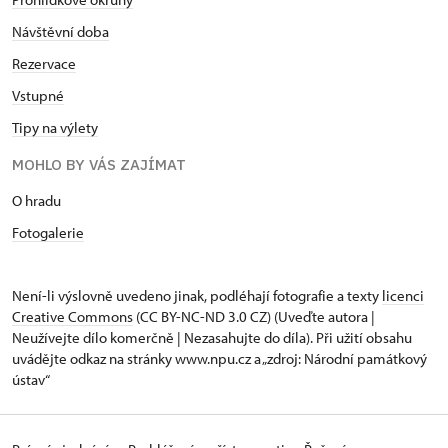
Návštěvní doba
Rezervace
Vstupné
Tipy na výlety
MOHLO BY VÁS ZAJÍMAT
O hradu
Fotogalerie
Není-li výslovně uvedeno jinak, podléhají fotografie a texty
licenci
Creative Commons
(CC BY-NC-ND 3.0 CZ) (Uveďte autora |
Neužívejte dílo komerčně | Nezasahujte do díla). Při užití obsahu
uvádějte odkaz na stránky www.npu.cz a „zdroj: Národní památkový
ústav“