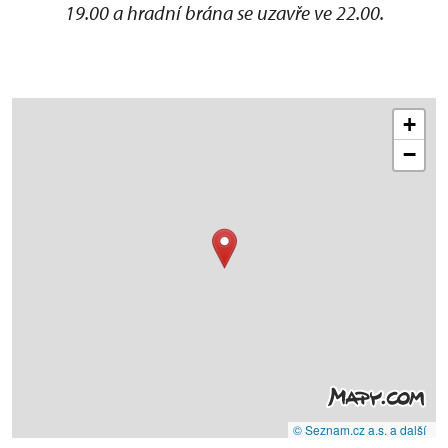
19.00 a hradní brána se uzavře ve 22.00.
+
−
© Seznam.cz a.s. a další