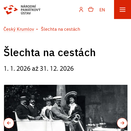
EN
Český Krumlov
Šlechta na cestách
Šlechta na cestách
1. 1. 2026 až 31. 12. 2026