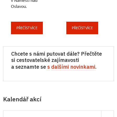
v Náměšti nad
Oslavou.
PŘEČÍST VÍCE
PŘEČÍST VÍCE
Chcete s námi putovat dále? Přečtěte
si cestovatelské zajímavosti
a seznamte se
s
dalšími novinkami
.
Kalendář akcí