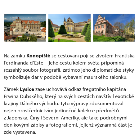
Na zámku
Konopiště
se cestování pojí se životem Františka
Ferdinanda d’Este – jeho cestu kolem světa připomíná
rozsáhlý soubor fotografií, zatímco jeho diplomatické styky
symbolizuje dar v podobě vybavení maurského salonku.
Zámek
Lysice
zase uchovává odkaz fregatního kapitána
Erwina Dubského, který na svých cestách navštívil exotické
krajiny Dálného východu. Tyto výpravy zdokumentoval
nejen prostřednictvím jedinečné kolekce předmětů
z Japonska, Číny i Severní Ameriky, ale také podrobnými
deníkovými zápisy a fotografiemi, jejichž významná část je
zde vystavena.