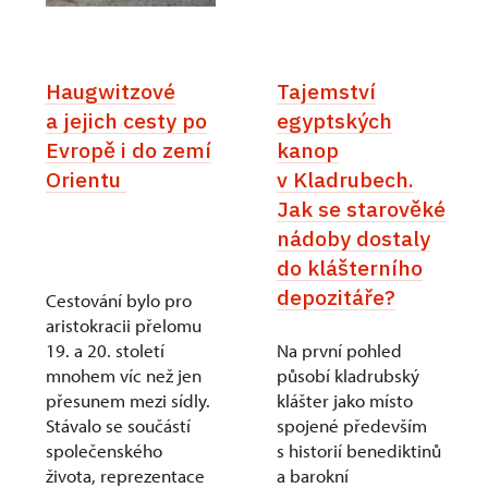
Haugwitzové
Tajemství
a jejich cesty po
egyptských
Evropě i do zemí
kanop
Orientu
v Kladrubech.
Jak se starověké
nádoby dostaly
do klášterního
depozitáře?
Cestování bylo pro
aristokracii přelomu
19. a 20. století
Na první pohled
mnohem víc než jen
působí kladrubský
přesunem mezi sídly.
klášter jako místo
Stávalo se součástí
spojené především
společenského
s historií benediktinů
života, reprezentace
a barokní