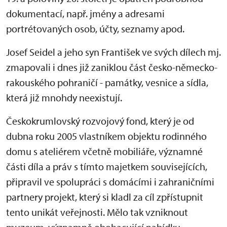
dokumentací, např. jmény a adresami
portrétovaných osob, účty, seznamy apod.
Josef Seidel a jeho syn František ve svých dílech mj.
zmapovali i dnes již zaniklou část česko-německo-
rakouského pohraničí - památky, vesnice a sídla,
která již mnohdy neexistují.
Českokrumlovský rozvojový fond, který je od
dubna roku 2005 vlastníkem objektu rodinného
domu s ateliérem včetně mobiliáře, významné
části díla a práv s tímto majetkem souvisejících,
připravil ve spolupráci s domácími i zahraničními
partnery projekt, který si kladl za cíl zpřístupnit
tento unikát veřejnosti. Mělo tak vzniknout