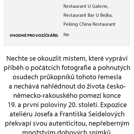
Restaurant U Galerie,
Restaurant Bar U Bejka,
Peking China Restaurant
Ne
VHODNÉ PRO VOZÍČKÁŘE:
Nechte se okouzlit místem, které vypráví
příběh o počátcích fotografie a pohnutých
osudech průkopníků tohoto řemesla
a nechává nahlédnout do života česko-
německo-rakouského pomezí konce
19. a první poloviny 20. století. Expozice
ateliéru Josefa a Františka Seidelových
překvapí svou autenticitou, nepřeberným
množstvím dobových snímků,