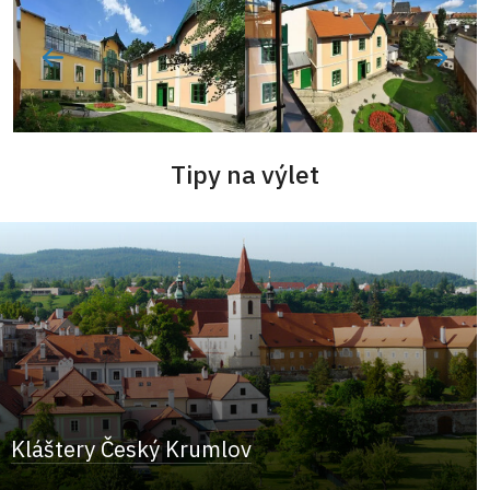
Tipy na výlet
Kláštery Český Krumlov