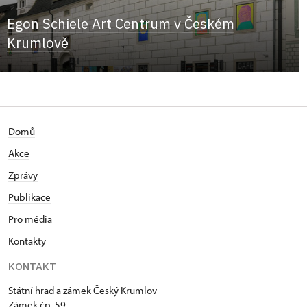
Egon Schiele Art Centrum v Českém
Krumlově
Domů
Akce
Zprávy
Publikace
Pro média
Kontakty
KONTAKT
Státní hrad a zámek Český Krumlov
Zámek čp. 59