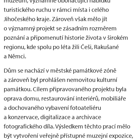
muzeum, významně obohacující nabídku
turistického ruchu v rámci místa i celého
Jihočeského kraje. Zároveň však mělo jít
o významný projekt se zásadním rozměrem
poznání a připomenutí historie života v širokém
regionu, kde spolu po léta žili Češi, Rakušané
a Němci.
Dům se nachází v městské památkové zóně
a zároveň byl prohlášen nemovitou kulturní
památkou. Cílem připravovaného projektu byla
oprava domu, restaurování interiérů, mobiliáře
a dochovaného vybavení fotoateliéru
a konzervace, digitalizace a archivace
fotografického díla. Výsledkem těchto prací mělo
být vytvoření veřejně přístupné muzejní expozice,