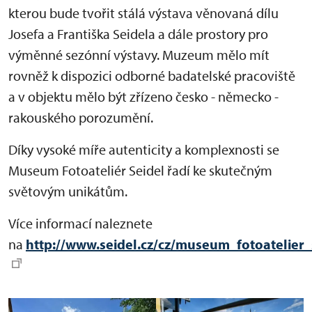
kterou bude tvořit stálá výstava věnovaná dílu
Josefa a Františka Seidela a dále prostory pro
výměnné sezónní výstavy. Muzeum mělo mít
rovněž k dispozici odborné badatelské pracoviště
a v objektu mělo být zřízeno česko - německo -
rakouského porozumění.
Díky vysoké míře autenticity a komplexnosti se
Museum Fotoateliér Seidel řadí ke skutečným
světovým unikátům.
Více informací naleznete
na
http://www.seidel.cz/cz/museum_fotoatelier