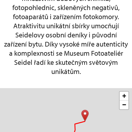
fotopohlednic, skleněných negativů,
fotoaparátů i zařízením fotokomory.
Atraktivitu unikátní sbírky umocňují
Seidelovy osobní deníky i původní
zařízení bytu. Díky vysoké míře autenticity
a komplexnosti se Museum Fotoateliér
Seidel řadí ke skutečným světovým
unikátům.
+
−