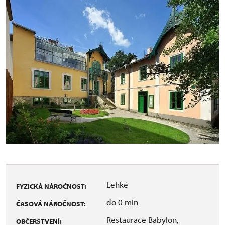
Lehké
FYZICKÁ NÁROČNOST:
do 0 min
ČASOVÁ NÁROČNOST:
Restaurace Babylon,
OBČERSTVENÍ: