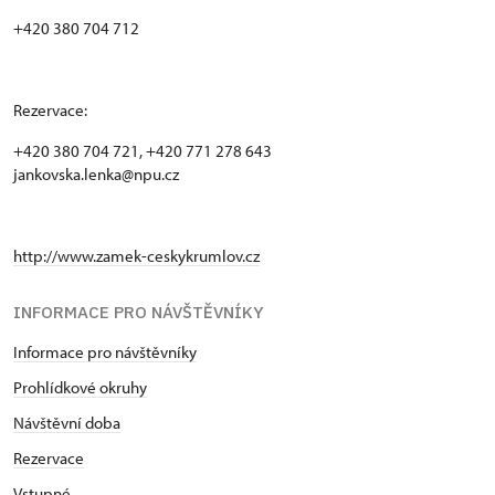
+420 380 704 712
Rezervace:
+420 380 704 721, +420 771 278 643
jankovska.lenka@npu.cz
http://www.zamek-ceskykrumlov.cz
INFORMACE PRO NÁVŠTĚVNÍKY
Informace pro návštěvníky
Prohlídkové okruhy
Návštěvní doba
Rezervace
Vstupné