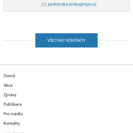
jankovska.lenka@npu.cz
VŠECHNY KONTAKTY
Domů
Akce
Zprávy
Publikace
Pro média
Kontakty