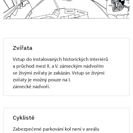
Zvířata
Vstup do instalovaných historických interiérů
a průchod mezi II. a V. zámeckým nádvořím
se živými zvířaty je zakázán. Vstup se živými
zvířaty je možný pouze na I.
zámecké nádvoří.
Cyklisté
Zabezpečené parkování kol není v areálu