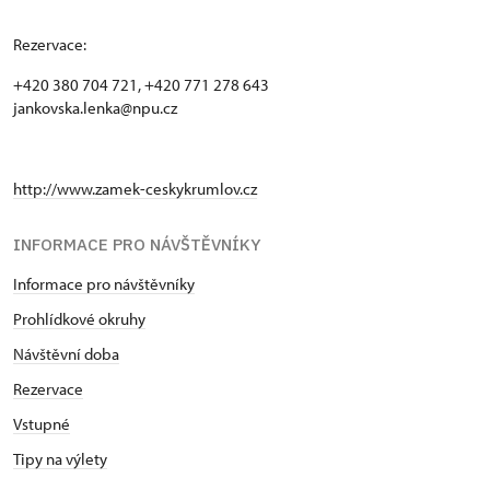
Rezervace:
+420 380 704 721, +420 771 278 643
jankovska.lenka@npu.cz
http://www.zamek-ceskykrumlov.cz
INFORMACE PRO NÁVŠTĚVNÍKY
Informace pro návštěvníky
Prohlídkové okruhy
Návštěvní doba
Rezervace
Vstupné
Tipy na výlety