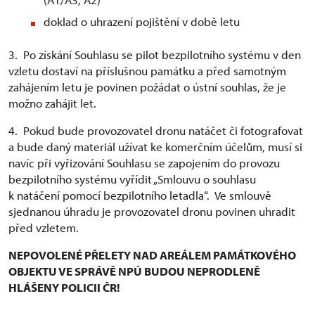
doklad o uhrazení pojištění v době letu
3. Po získání Souhlasu se pilot bezpilotního systému v den
vzletu dostaví na příslušnou památku a před samotným
zahájením letu je povinen požádat o ústní souhlas, že je
možno zahájit let.
4. Pokud bude provozovatel dronu natáčet či fotografovat
a bude daný materiál užívat ke komerčním účelům, musí si
navíc při vyřizování Souhlasu se zapojením do provozu
bezpilotního systému vyřídit „Smlouvu o souhlasu
k natáčení pomocí bezpilotního letadla“. Ve smlouvě
sjednanou úhradu je provozovatel dronu povinen uhradit
před vzletem.
NEPOVOLENÉ PŘELETY NAD AREÁLEM PAMÁTKOVÉHO
OBJEKTU VE SPRÁVĚ NPÚ BUDOU NEPRODLENĚ
HLÁŠENY POLICII ČR!