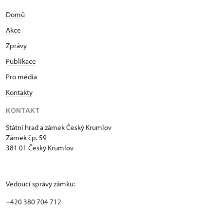
Domů
Akce
Zprávy
Publikace
Pro média
Kontakty
KONTAKT
Státní hrad a zámek Český Krumlov
Zámek čp. 59
381 01 Český Krumlov
Vedoucí správy zámku:
+420 380 704 712