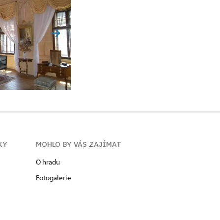
KY
MOHLO BY VÁS ZAJÍMAT
O hradu
Fotogalerie