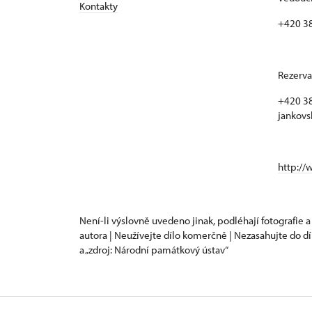
Kontakty
+420 3
Rezerva
+420 38
jankovs
http://
Není-li výslovně uvedeno jinak, podléhají fotografie a
autora | Neužívejte dílo komerčně | Nezasahujte do dí
a „zdroj: Národní památkový ústav“