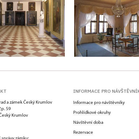
AKT
INFORMACE PRO NÁVŠTĚVNÍ
hrad a zámek Český Krumlov
Informace pro návštěvníky
p. 59
Prohlídkové okruhy
Český Krumlov
Návštěvní doba
Rezervace
 správy zámku: