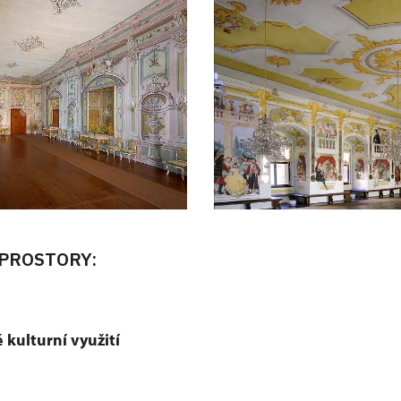
PROSTORY:
é kulturní využití