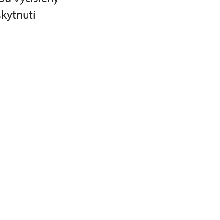
kytnutí