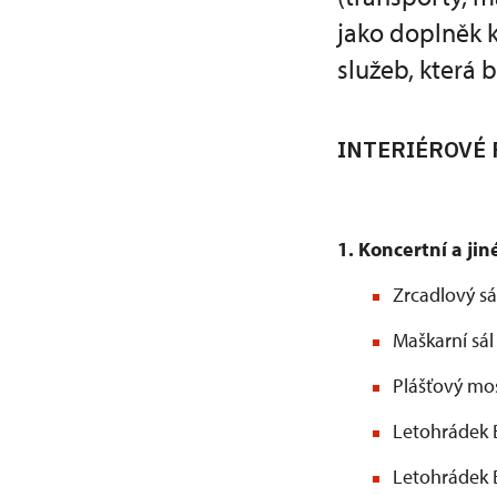
jako doplněk 
služeb, která
INTERIÉROVÉ 
1. Koncertní a jin
Zrcadlový s
Maškarní sál
Plášťový mo
Letohrádek Be
Letohrádek B