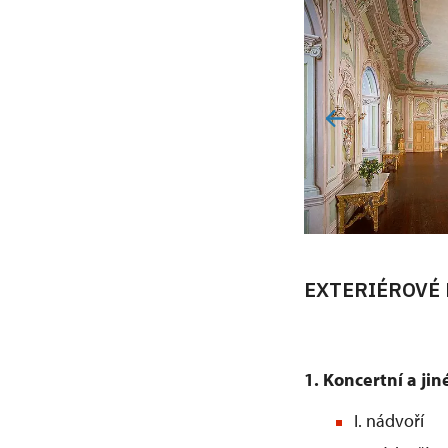
EXTERIÉROVÉ 
1. Koncertní a jin
I. nádvoří