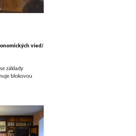
ekonomických vied/
 se základy
rnuje blokovou