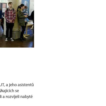
T, a jeho asistentů
kajících se
 a rozvíjeli nabyté