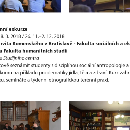
énní exkurze
8. 3. 2018 / 26. 11.–2. 12. 2018
rzita Komenského v Bratislavě - Fakulta sociálních a 
a Fakulta humanitních studií
a Studijního centra
ově seznámit studenty s disciplínou sociální antropologie a
kumu na příkladu problematiky jídla, těla a zdraví. Kurz zah
, semináře a týdenní etnografickou terénní praxi.