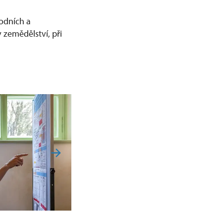
rodních a
 zemědělství, při