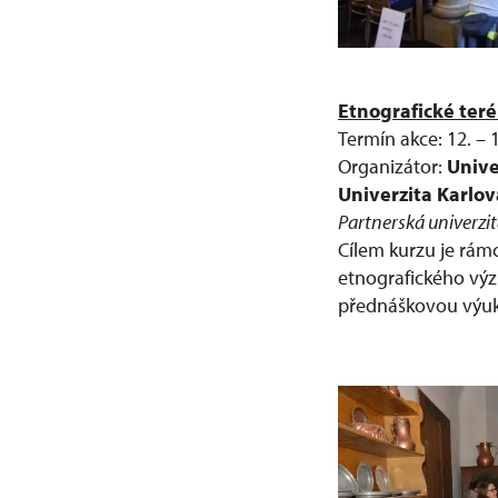
Etnografické ter
Termín akce: 12. – 1
Organizátor:
Unive
Univerzita Karlov
Partnerská univerzit
Cílem kurzu je rámc
etnografického výz
přednáškovou výuku