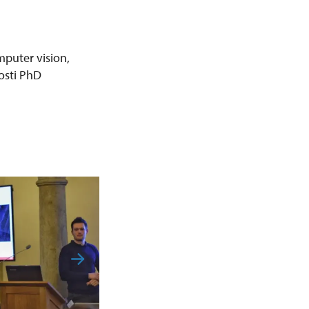
mputer vision,
osti PhD