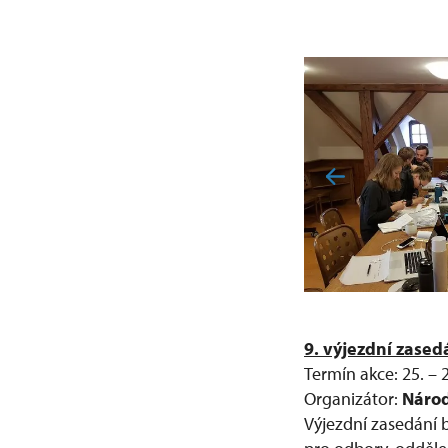
9. výjezdní zase
Termín akce: 25. – 2
Organizátor:
Národ
Výjezdní zasedání 