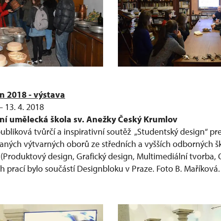
n 2018 - výstava
– 13. 4. 2018
ní umělecká škola sv. Anežky Český Krumlov
bliková tvůrčí a inspirativní soutěž „Studentský design“ pr
aných výtvarných oborů ze středních a vyšších odborných š
h (Produktový design, Grafický design, Multimediální tvorba, 
ích prací bylo součástí Designbloku v Praze. Foto B. Maříková.