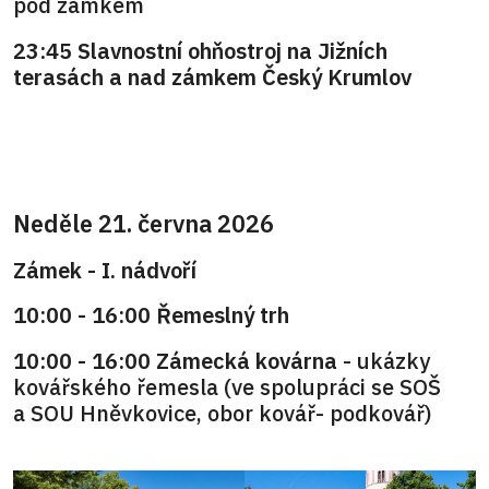
pod zámkem
23:45 Slavnostní ohňostroj na Jižních
terasách a nad zámkem Český Krumlov
Neděle 21. června 2026
Zámek - I. nádvoří
10:00 - 16:00 Řemeslný trh
10:00 - 16:00 Zámecká kovárna
- ukázky
kovářského řemesla (ve spolupráci se SOŠ
a SOU Hněvkovice, obor kovář- podkovář)