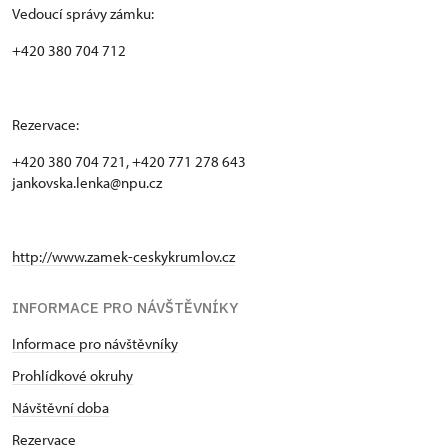
Vedoucí správy zámku:
+420 380 704 712
Rezervace:
+420 380 704 721, +420 771 278 643
jankovska.lenka@npu.cz
http://www.zamek-ceskykrumlov.cz
INFORMACE PRO NÁVŠTĚVNÍKY
Informace pro návštěvníky
Prohlídkové okruhy
Návštěvní doba
Rezervace