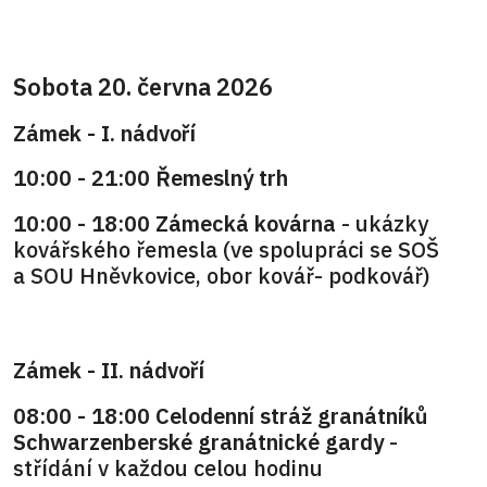
Sobota 20. června 2026
Zámek - I. nádvoří
10:00 - 21:00 Řemeslný trh
10:00 - 18:00 Zámecká kovárna
- ukázky
kovářského řemesla (ve spolupráci se SOŠ
a SOU Hněvkovice, obor kovář- podkovář)
Zámek - II. nádvoří
08:00 - 18:00 Celodenní stráž granátníků
Schwarzenberské granátnické gardy
-
střídání v každou celou hodinu