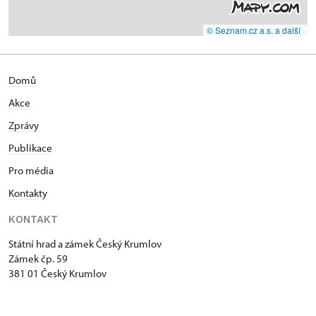
© Seznam.cz a.s. a další
Domů
Akce
Zprávy
Publikace
Pro média
Kontakty
KONTAKT
Státní hrad a zámek Český Krumlov
Zámek čp. 59
381 01 Český Krumlov