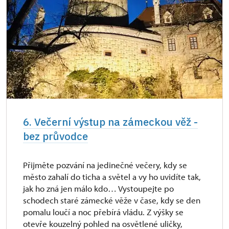
6. Večerní výstup na zámeckou věž -
bez průvodce
Přijměte pozvání na jedinečné večery, kdy se
město zahalí do ticha a světel a vy ho uvidíte tak,
jak ho zná jen málo kdo… Vystoupejte po
schodech staré zámecké věže v čase, kdy se den
pomalu loučí a noc přebírá vládu. Z výšky se
otevře kouzelný pohled na osvětlené uličky,