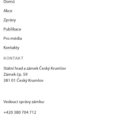
Domů
Akce
Zprávy
Publikace
Pro média
Kontakty
KONTAKT
Státní hrad a zámek Český Krumlov
Zámek čp. 59
381 01 Český Krumlov
Vedoucí správy zámku:
+420 380 704 712