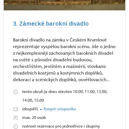
3. Zámecké barokní divadlo
Barokní divadlo na zámku v Českém Krumlově
reprezentuje vyspělou barokní scénu. Jde o jedno
z nejkomplexněji zachovaných barokních divadel
na světě s původní divadelní budovou,
orchestřištěm, jevištěm a mašinérií, stovkami
divadelních kostýmů a kostýmních doplňků,
dekorací a scénických doplňků, osvětlovacích...
tento okruh je dnes otevřen 10.00, 11.00, 13.00,
14.00, 15.00
(dospělí)
Koupit vstupenku
max. 20 osob
nutnost rezervace pro jednotlivce i skupiny