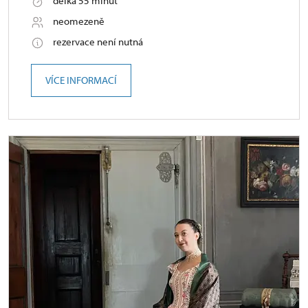
délka 55 minut
neomezeně
rezervace není nutná
VÍCE INFORMACÍ