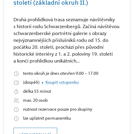
století (základní okruh II.)
Druhá prohlídková trasa seznamuje návštěvníky
s historií rodu Schwarzenbergů. Začíná návštěvou
schwarzenberské portrétní galerie s obrazy
nejvýznamnějších příslušníků rodu od 15. do
počátku 20. století, prochází přes původní
historické interiéry z 1. a 2. poloviny 19. století
a končí prohlídkou unikátních...
tento okruh je dnes otevřen 9.00 – 17.00
(dospělí)
Koupit vstupenku
délka 55 minut
max. 20 osob
nutnost rezervace pouze pro skupiny
lze uplatnit permanentku