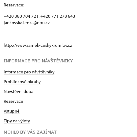
Rezervace:
+420 380 704 721, +420 771 278 643
jankovska.lenka@npu.cz
http://www.zamek-ceskykrumlov.cz
INFORMACE PRO NÁVŠTĚVNÍKY
Informace pro návštěvníky
Prohlídkové okruhy
Návštěvní doba
Rezervace
Vstupné
Tipy na výlety
MOHLO BY VÁS ZAJÍMAT