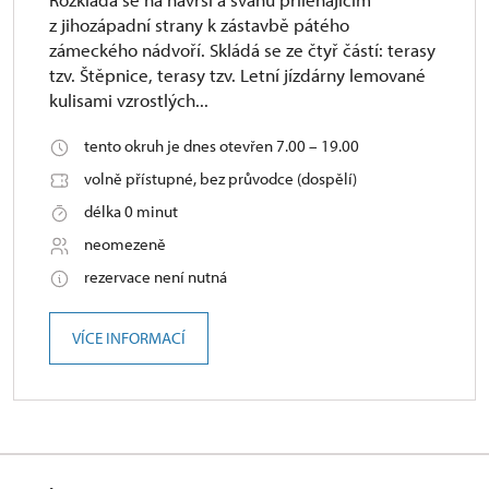
z jihozápadní strany k zástavbě pátého
zámeckého nádvoří. Skládá se ze čtyř částí: terasy
tzv. Štěpnice, terasy tzv. Letní jízdárny lemované
kulisami vzrostlých...
tento okruh je dnes otevřen 7.00 – 19.00
volně přístupné, bez průvodce (dospělí)
délka 0 minut
neomezeně
rezervace není nutná
VÍCE INFORMACÍ