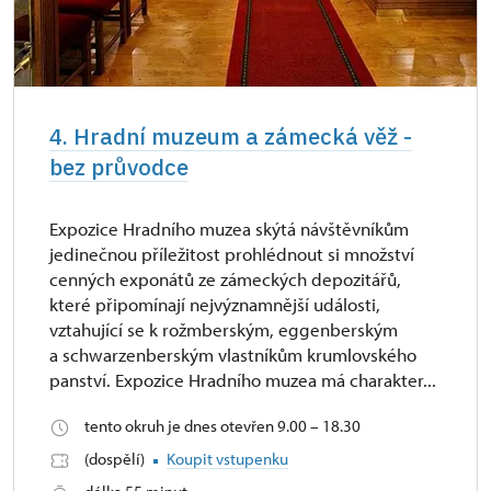
4. Hradní muzeum a zámecká věž -
bez průvodce
Expozice Hradního muzea skýtá návštěvníkům
jedinečnou příležitost prohlédnout si množství
cenných exponátů ze zámeckých depozitářů,
které připomínají nejvýznamnější události,
vztahující se k rožmberským, eggenberským
a schwarzenberským vlastníkům krumlovského
panství. Expozice Hradního muzea má charakter...
tento okruh je dnes otevřen 9.00 – 18.30
(dospělí)
Koupit vstupenku