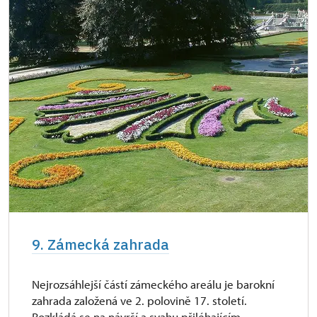
9. Zámecká zahrada
Nejrozsáhlejší částí zámeckého areálu je barokní
zahrada založená ve 2. polovině 17. století.
Rozkládá se na návrší a svahu přiléhajícím