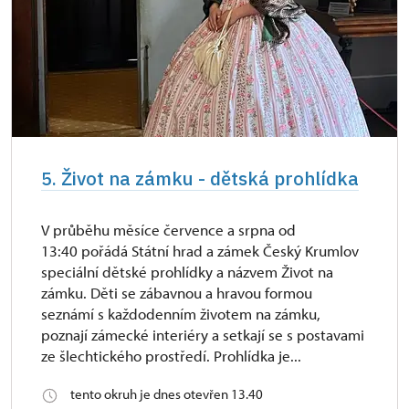
5. Život na zámku - dětská prohlídka
V průběhu měsíce července a srpna od
13:40 pořádá Státní hrad a zámek Český Krumlov
speciální dětské prohlídky a názvem Život na
zámku. Děti se zábavnou a hravou formou
seznámí s každodenním životem na zámku,
poznají zámecké interiéry a setkají se s postavami
ze šlechtického prostředí. Prohlídka je...
tento okruh je dnes otevřen 13.40