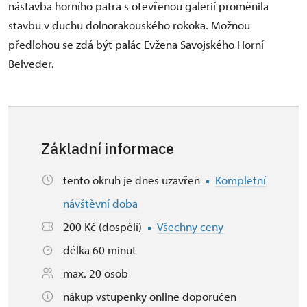
nástavba horního patra s otevřenou galerií proměnila
stavbu v duchu dolnorakouského rokoka. Možnou
předlohou se zdá být palác Evžena Savojského Horní
Belveder.
Základní informace
tento okruh je dnes uzavřen
Kompletní
návštěvní doba
200 Kč (dospělí)
Všechny ceny
délka 60 minut
max. 20 osob
nákup vstupenky online doporučen