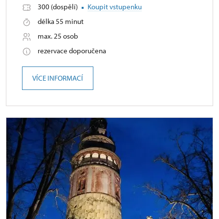
300 (dospělí)
Koupit vstupenku
délka 55 minut
max. 25 osob
rezervace doporučena
VÍCE INFORMACÍ