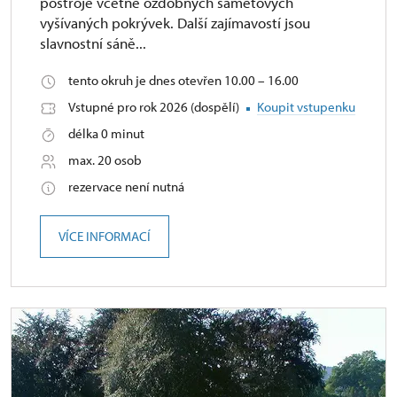
postroje včetně ozdobných sametových
vyšívaných pokrývek. Další zajímavostí jsou
slavnostní sáně...
tento okruh je dnes otevřen 10.00 – 16.00
Vstupné pro rok 2026 (dospělí)
Koupit vstupenku
délka 0 minut
max. 20 osob
rezervace není nutná
VÍCE INFORMACÍ