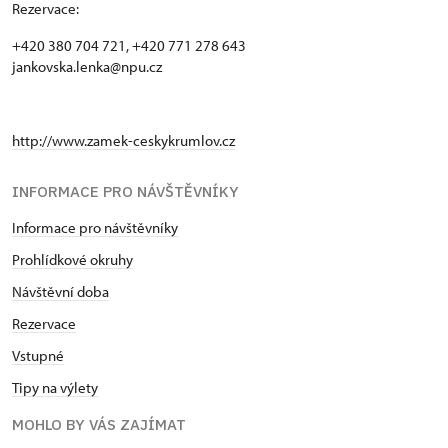
Rezervace:
+420 380 704 721, +420 771 278 643
jankovska.lenka@npu.cz
http://www.zamek-ceskykrumlov.cz
INFORMACE PRO NÁVŠTĚVNÍKY
Informace pro návštěvníky
Prohlídkové okruhy
Návštěvní doba
Rezervace
Vstupné
Tipy na výlety
MOHLO BY VÁS ZAJÍMAT