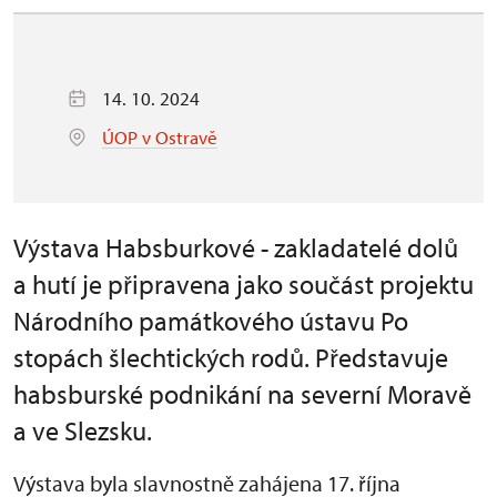
14. 10. 2024
ÚOP v Ostravě
Výstava Habsburkové - zakladatelé dolů
a hutí je připravena jako součást projektu
Národního památkového ústavu Po
stopách šlechtických rodů. Představuje
habsburské podnikání na severní Moravě
a ve Slezsku.
Výstava byla slavnostně zahájena 17. října