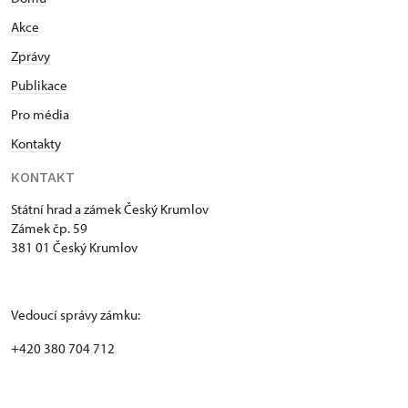
Akce
Zprávy
Publikace
Pro média
Kontakty
KONTAKT
Státní hrad a zámek Český Krumlov
Zámek čp. 59
381 01 Český Krumlov
Vedoucí správy zámku:
+420 380 704 712