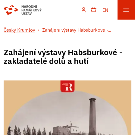
EN
Český Krumlov
Zahájení výstavy Habsburkové -...
Zahájení výstavy Habsburkové -
zakladatelé dolů a hutí