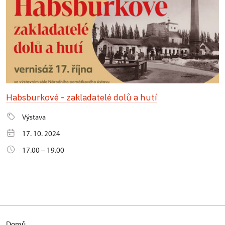
Habsburkové - zakladatelé dolů a hutí
Výstava
17. 10. 2024
17.00 – 19.00
Domů