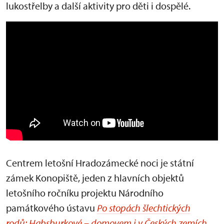
lukostřelby a další aktivity pro děti i dospělé.
Centrem letošní Hradozámecké noci je státní
zámek Konopiště, jeden z hlavních objektů
letošního ročníku projektu Národního
památkového ústavu
Po stopách šlechtických
rodů: Habsburkové – domovem i v Českých zemích
.