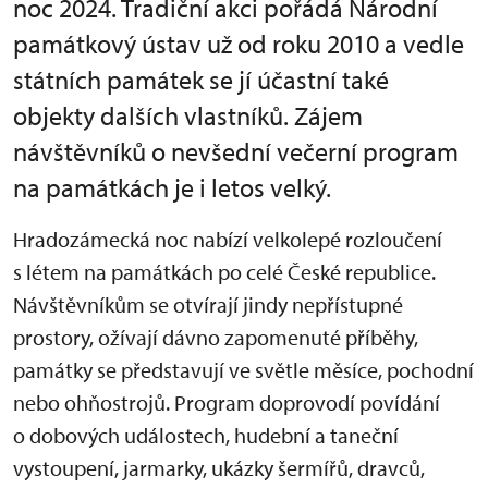
noc 2024. Tradiční akci pořádá Národní
památkový ústav už od roku 2010 a vedle
státních památek se jí účastní také
objekty dalších vlastníků. Zájem
návštěvníků o nevšední večerní program
na památkách je i letos velký.
Hradozámecká noc nabízí velkolepé rozloučení
s létem na památkách po celé České republice.
Návštěvníkům se otvírají jindy nepřístupné
prostory, ožívají dávno zapomenuté příběhy,
památky se představují ve světle měsíce, pochodní
nebo ohňostrojů. Program doprovodí povídání
o dobových událostech, hudební a taneční
vystoupení, jarmarky, ukázky šermířů, dravců,