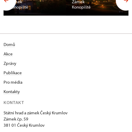
Zámek
Zámek
Konopiště
Konopiště
Domů
Akce
Zprávy
Publikace
Pro média
Kontakty
KONTAKT
Státní hrad a zámek Český Krumlov
Zámek čp. 59
381 01 Český Krumlov