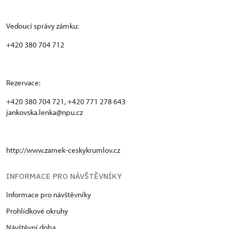
Vedoucí správy zámku:
+420 380 704 712
Rezervace:
+420 380 704 721, +420 771 278 643
jankovska.lenka@npu.cz
http://www.zamek-ceskykrumlov.cz
INFORMACE PRO NÁVŠTĚVNÍKY
Informace pro návštěvníky
Prohlídkové okruhy
Návštěvní doba