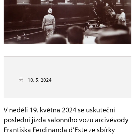
10. 5. 2024
V neděli 19. května 2024 se uskuteční
poslední jízda salonního vozu arcivévody
Františka Ferdinanda d'Este ze sbírky