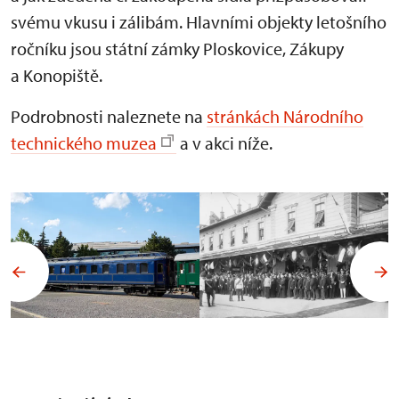
svému vkusu i zálibám. Hlavními objekty letošního
ročníku jsou státní zámky Ploskovice, Zákupy
a Konopiště.
Podrobnosti naleznete na
stránkách Národního
technického muzea
a v akci níže.