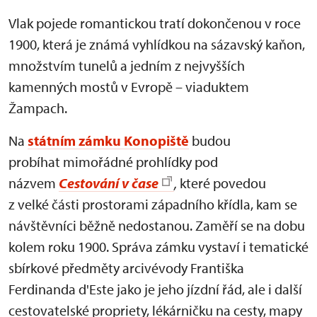
Vlak pojede romantickou tratí dokončenou v roce
1900, která je známá vyhlídkou na sázavský kaňon,
množstvím tunelů a jedním z nejvyšších
kamenných mostů v Evropě – viaduktem
Žampach.
Na
státním zámku Konopiště
budou
probíhat mimořádné prohlídky pod
názvem
Cestování v čase
,
které povedou
z velké části prostorami západního křídla, kam se
návštěvníci běžně nedostanou. Zaměří se na dobu
kolem roku 1900. Správa zámku vystaví i tematické
sbírkové předměty arcivévody Františka
Ferdinanda d'Este jako je jeho jízdní řád, ale i další
cestovatelské propriety, lékárničku na cesty, mapy