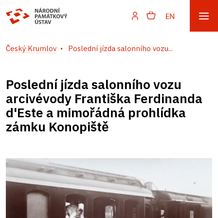
EN
Český Krumlov
Poslední jízda salonního vozu...
Poslední jízda salonního vozu
arcivévody Františka Ferdinanda
d'Este a mimořádná prohlídka
zámku Konopiště