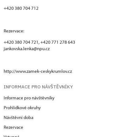
+420 380 704 712
Rezervace:
+420 380 704 721, +420 771 278 643
jankovska.lenka@npu.cz
http://www.zamek-ceskykrumlov.cz
INFORMACE PRO NÁVŠTĚVNÍKY
Informace pro návštěvníky
Prohlídkové okruhy
Návštěvní doba
Rezervace
Vstupné