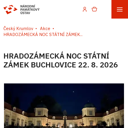
Český Krumlov
Akce
HRADOZÁMECKÁ NOC STÁTNÍ ZÁMEK...
HRADOZÁMECKÁ NOC STÁTNÍ
ZÁMEK BUCHLOVICE 22. 8. 2026