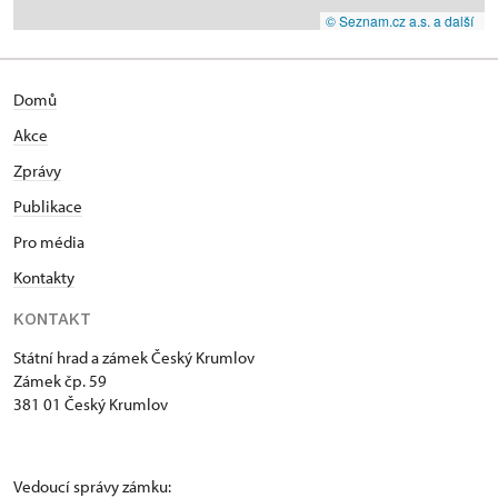
© Seznam.cz a.s. a další
Domů
Akce
Zprávy
Publikace
Pro média
Kontakty
KONTAKT
Státní hrad a zámek Český Krumlov
Zámek čp. 59
381 01 Český Krumlov
Vedoucí správy zámku: