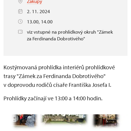
Zákupy
2. 11. 2024
13.00, 14.00
viz vstupné na prohlídkový okruh "Zámek
za Ferdinanda Dobrotivého"
Kostýmovaná prohlídka interiérů prohlídkové
trasy "Zámek za Ferdinanda Dobrotivého"
v doprovodu rodičů císaře Františka Josefa I.
Prohlídky začínají ve 13:00 a 14:00 hodin.