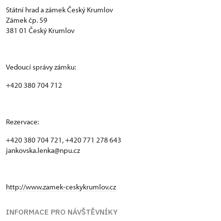
Státní hrad a zámek Český Krumlov
Zámek čp. 59
381 01 Český Krumlov
Vedoucí správy zámku:
+420 380 704 712
Rezervace:
+420 380 704 721, +420 771 278 643
jankovska.lenka@npu.cz
http://www.zamek-ceskykrumlov.cz
INFORMACE PRO NÁVŠTĚVNÍKY