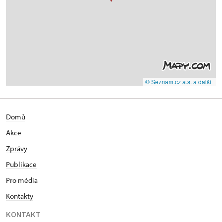
© Seznam.cz a.s. a další
Domů
Akce
Zprávy
Publikace
Pro média
Kontakty
KONTAKT