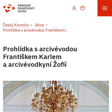
Český Krumlov
Akce
Prohlídka s arcivévodou Františkem...
Prohlídka s arcivévodou
Františkem Karlem
a arcivévodkyní Žofií