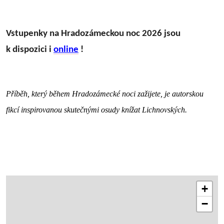
Vstupenky na Hradozámeckou noc 2026 jsou
k dispozici i
online
!
Příběh, který během Hradozámecké noci zažijete, je autorskou
fikcí inspirovanou skutečnými osudy knížat Lichnovských.
+
−