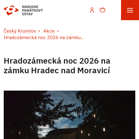
Český Krumlov
Akce
Hradozámecká noc 2026 na zámku...
Hradozámecká noc 2026 na
zámku Hradec nad Moravicí