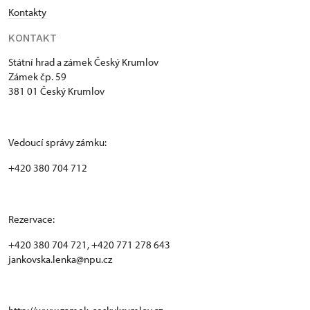
Kontakty
KONTAKT
Státní hrad a zámek Český Krumlov
Zámek čp. 59
381 01 Český Krumlov
Vedoucí správy zámku:
+420 380 704 712
Rezervace:
+420 380 704 721, +420 771 278 643
jankovska.lenka@npu.cz