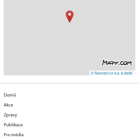
© Seznam.cz a.s. a další
Domů
Akce
Zprávy
Publikace
Pro média