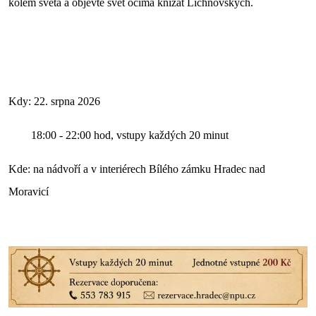
kolem světa a objevte svět očima knížat Lichnovských.
Kdy: 22. srpna 2026
18:00 - 22:00 hod, vstupy každých 20 minut
Kde: na nádvoří a v interiérech Bílého zámku Hradec nad
Moravicí