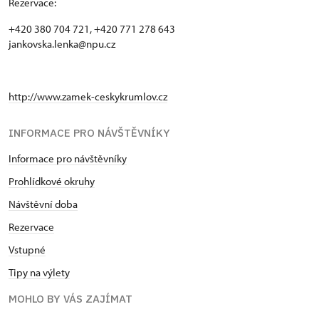
Rezervace:
+420 380 704 721, +420 771 278 643
jankovska.lenka@npu.cz
http://www.zamek-ceskykrumlov.cz
INFORMACE PRO NÁVŠTĚVNÍKY
Informace pro návštěvníky
Prohlídkové okruhy
Návštěvní doba
Rezervace
Vstupné
Tipy na výlety
MOHLO BY VÁS ZAJÍMAT