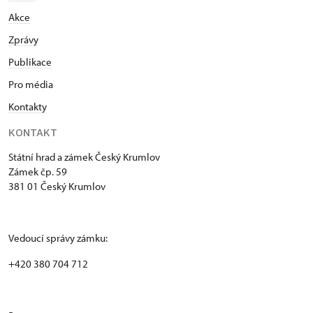
Akce
Zprávy
Publikace
Pro média
Kontakty
KONTAKT
Státní hrad a zámek Český Krumlov
Zámek čp. 59
381 01 Český Krumlov
Vedoucí správy zámku:
+420 380 704 712