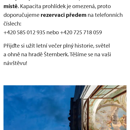
místě
. Kapacita prohlídek je omezená, proto
doporučujeme
rezervaci předem
na telefonních
číslech:
+420 585 012 935 nebo +420 725 718 059
Přijďte si užít letní večer plný historie, světel
a ohně na hradě Šternberk. Těšíme se na vaši
návštěvu!