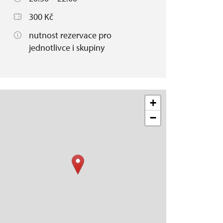
300 Kč
nutnost rezervace pro
jednotlivce i skupiny
+
−