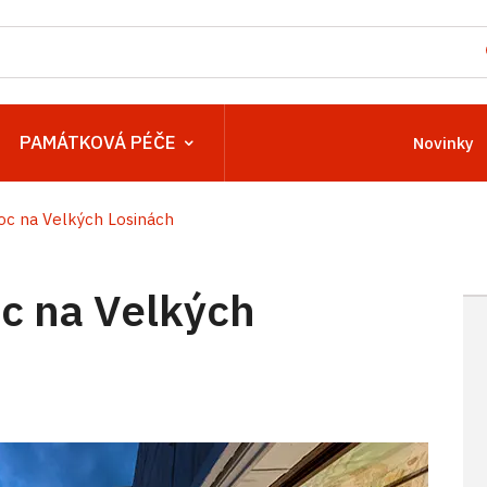
PAMÁTKOVÁ PÉČE
Novinky
c na Velkých Losinách
c na Velkých