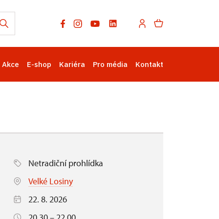
Akce
E-shop
Kariéra
Pro média
Kontakt
Netradiční prohlídka
Velké Losiny
22. 8. 2026
20.30 – 22.00