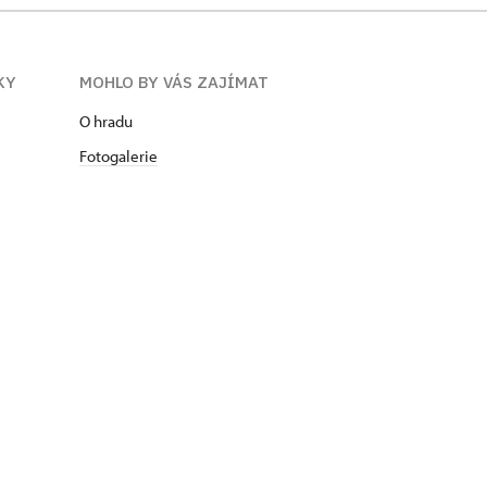
KY
MOHLO BY VÁS ZAJÍMAT
O hradu
Fotogalerie