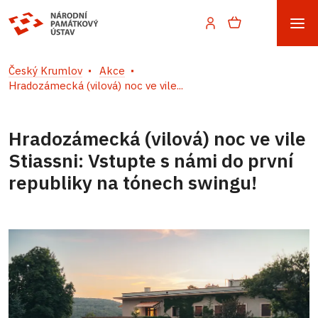
Český Krumlov
Akce
Hradozámecká (vilová) noc ve vile...
Hradozámecká (vilová) noc ve vile
Stiassni: Vstupte s námi do první
republiky na tónech swingu!