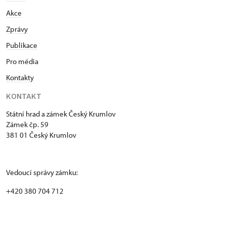
Akce
Zprávy
Publikace
Pro média
Kontakty
KONTAKT
Státní hrad a zámek Český Krumlov
Zámek čp. 59
381 01 Český Krumlov
Vedoucí správy zámku:
+420 380 704 712