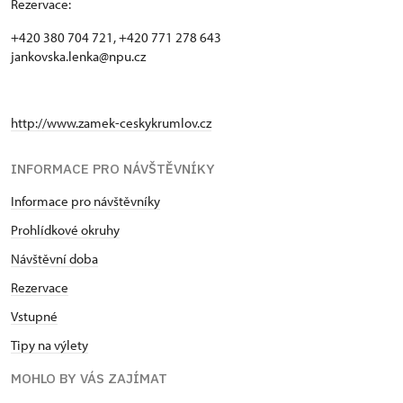
Rezervace:
+420 380 704 721, +420 771 278 643
jankovska.lenka@npu.cz
http://www.zamek-ceskykrumlov.cz
INFORMACE PRO NÁVŠTĚVNÍKY
Informace pro návštěvníky
Prohlídkové okruhy
Návštěvní doba
Rezervace
Vstupné
Tipy na výlety
MOHLO BY VÁS ZAJÍMAT