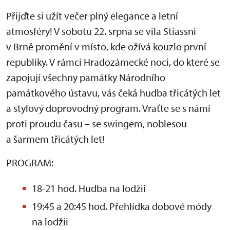
Přijďte si užít večer plný elegance a letní
atmosféry! V sobotu 22. srpna se vila Stiassni
v Brně promění v místo, kde ožívá kouzlo první
republiky. V rámci Hradozámecké noci, do které se
zapojují všechny památky Národního
památkového ústavu, vás čeká hudba třicátých let
a stylový doprovodný program. Vraťte se s námi
proti proudu času – se swingem, noblesou
a šarmem třicátých let!
PROGRAM:
18-21 hod. Hudba na lodžii
19:45 a 20:45 hod. Přehlídka dobové módy
na lodžii