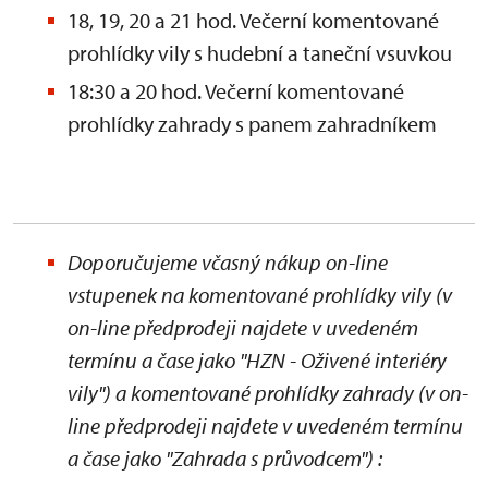
18, 19, 20 a 21 hod. Večerní komentované
prohlídky vily s hudební a taneční vsuvkou
18:30 a 20 hod. Večerní komentované
prohlídky zahrady s panem zahradníkem
Doporučujeme včasný nákup on-line
vstupenek na komentované prohlídky vily (v
on-line předprodeji najdete v uvedeném
termínu a čase jako "HZN - Oživené interiéry
vily") a komentované prohlídky zahrady
(v on-
line předprodeji najdete v uvedeném termínu
a čase jako "Zahrada s průvodcem")
: