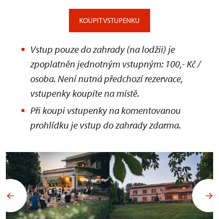
KOUPIT VSTUPENKU
Vstup pouze do zahrady (na lodžii) je
zpoplatněn jednotným vstupným: 100,- Kč /
osoba. Není nutná předchozí rezervace,
vstupenky koupíte na místě.
Při koupi vstupenky na komentovanou
prohlídku je vstup do zahrady zdarma.