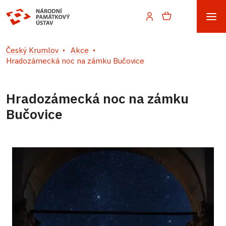
Český Krumlov
Akce
Hradozámecká noc na zámku Bučovice
Hradozámecká noc na zámku
Bučovice