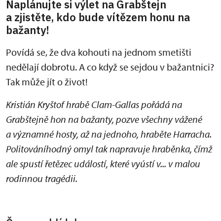
Naplánujte si výlet na Grabštejn
a zjistěte, kdo bude vítězem honu na
bažanty!
Povídá se, že dva kohouti na jednom smetišti
nedělají dobrotu. A co když se sejdou v bažantnici?
Tak může jít o život!
Kristián Kryštof hrabě Clam-Gallas pořádá na
Grabštejně hon na bažanty, pozve všechny vážené
a významné hosty, až na jednoho, hraběte Harracha.
Politováníhodný omyl tak napravuje hraběnka, čímž
ale spustí řetězec událostí, které vyústí v... v malou
rodinnou tragédii.