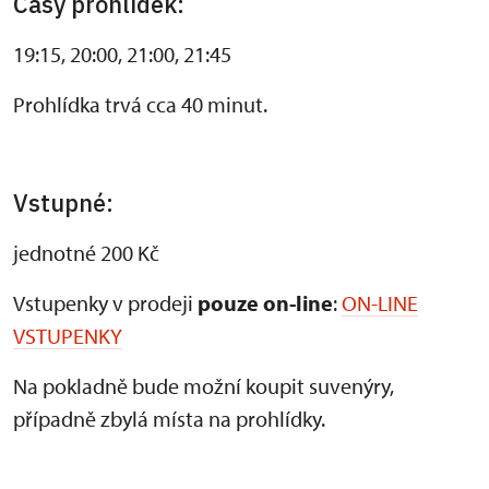
Časy prohlídek:
19:15, 20:00, 21:00, 21:45
Prohlídka trvá cca 40 minut.
Vstupné:
jednotné 200 Kč
Vstupenky v prodeji
pouze on-line
:
ON-LINE
VSTUPENKY
Na pokladně bude možní koupit suvenýry,
případně zbylá místa na prohlídky.