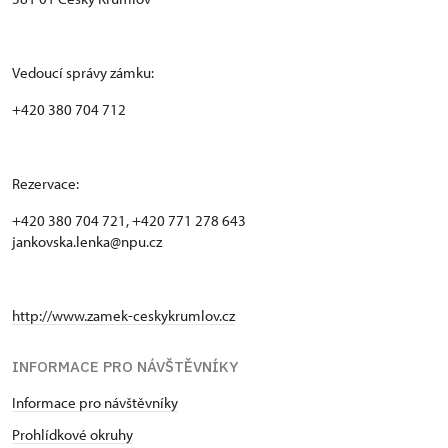
Vedoucí správy zámku:
+420 380 704 712
Rezervace:
+420 380 704 721, +420 771 278 643
jankovska.lenka@npu.cz
http://www.zamek-ceskykrumlov.cz
INFORMACE PRO NÁVŠTĚVNÍKY
Informace pro návštěvníky
Prohlídkové okruhy