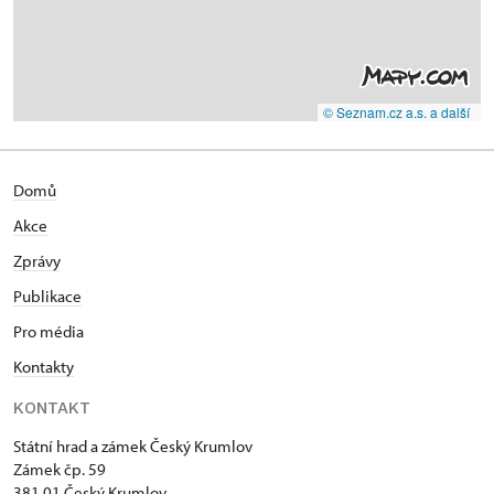
© Seznam.cz a.s. a další
Domů
Akce
Zprávy
Publikace
Pro média
Kontakty
KONTAKT
Státní hrad a zámek Český Krumlov
Zámek čp. 59
381 01 Český Krumlov