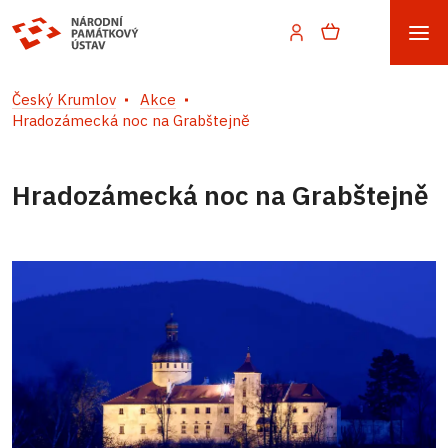
Český Krumlov
Akce
Hradozámecká noc na Grabštejně
Hradozámecká noc na Grabštejně