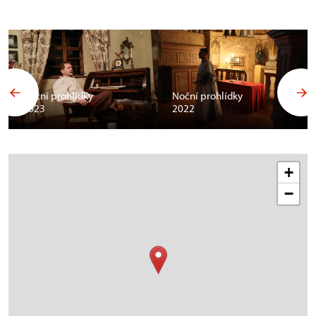
Noční prohlídky
Noční prohlídky
2023
2022
+
−