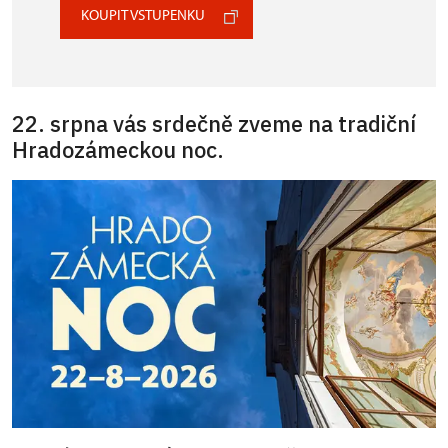
KOUPIT VSTUPENKU
22. srpna vás srdečně zveme na tradiční
Hradozámeckou noc.