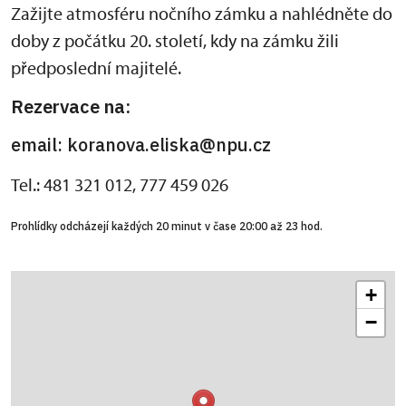
Zažijte atmosféru nočního zámku a nahlédněte do
doby z počátku 20. století, kdy na zámku žili
předposlední majitelé.
Rezervace na:
email: koranova.eliska@npu.cz
Tel.: 481 321 012, 777 459 026
Prohlídky odcházejí každých 20 minut v čase 20:00 až 23 hod.
+
−