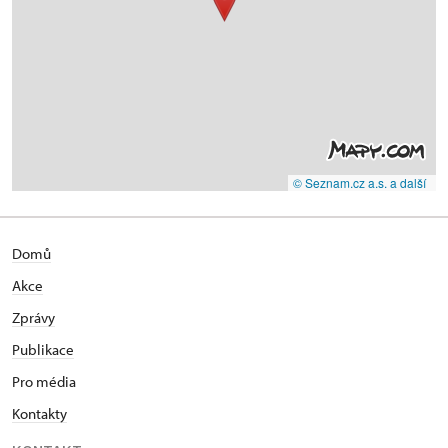
© Seznam.cz a.s. a další
Domů
Akce
Zprávy
Publikace
Pro média
Kontakty