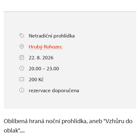
Netradiční prohlídka
Hrubý Rohozec
22. 8. 2026
20.00 – 23.00
200 Kč
rezervace doporučena
Oblíbená hraná noční prohlídka, aneb "Vzhůru do
oblak"....