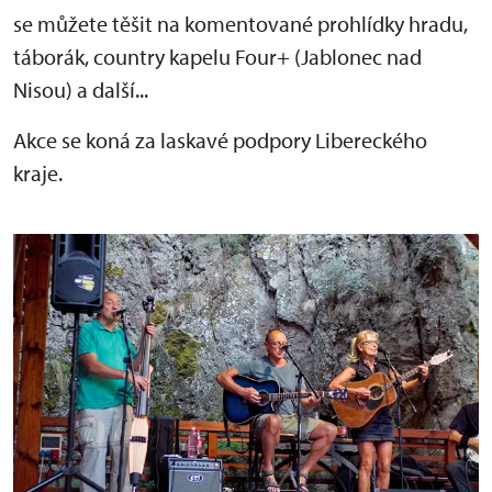
se můžete těšit na komentované prohlídky hradu,
táborák, country kapelu Four+ (Jablonec nad
Nisou) a další...
Akce se koná za laskavé podpory Libereckého
kraje.