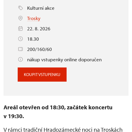
Kulturní akce
Trosky
22. 8. 2026
18.30
200/160/60
nákup vstupenky online doporučen
KOUPIT VSTUPENKU
Areál otevřen od 18:30, začátek koncertu
v 19:30.
V rámci tradiční Hradozámecké noci na Troskách