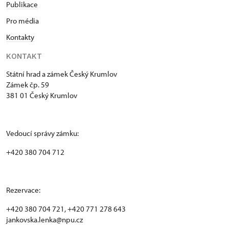
Publikace
Pro média
Kontakty
KONTAKT
Státní hrad a zámek Český Krumlov
Zámek čp. 59
381 01 Český Krumlov
Vedoucí správy zámku:
+420 380 704 712
Rezervace:
+420 380 704 721, +420 771 278 643
jankovska.lenka@npu.cz