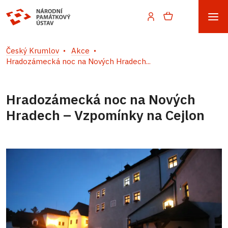
Český Krumlov
Akce
Hradozámecká noc na Nových Hradech...
Hradozámecká noc na Nových
Hradech – Vzpomínky na Cejlon