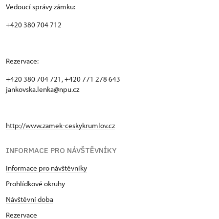
Vedoucí správy zámku:
+420 380 704 712
Rezervace:
+420 380 704 721, +420 771 278 643
jankovska.lenka@npu.cz
http://www.zamek-ceskykrumlov.cz
INFORMACE PRO NÁVŠTĚVNÍKY
Informace pro návštěvníky
Prohlídkové okruhy
Návštěvní doba
Rezervace