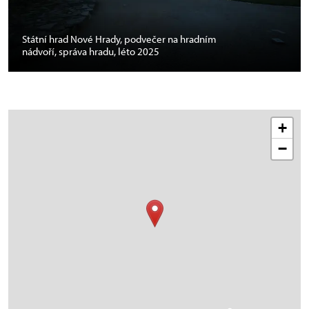
Státní hrad Nové Hrady, podvečer na hradním
nádvoří, správa hradu, léto 2025
+
−