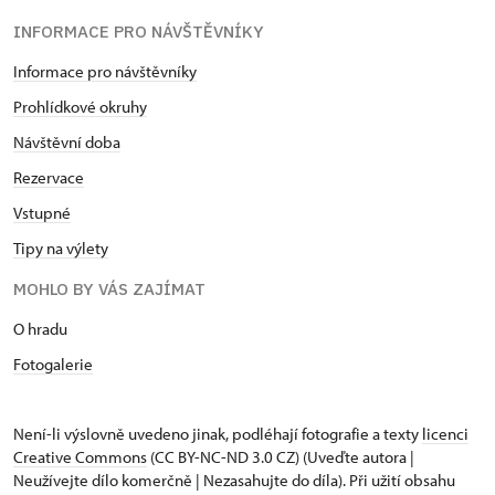
INFORMACE PRO NÁVŠTĚVNÍKY
Informace pro návštěvníky
Prohlídkové okruhy
Návštěvní doba
Rezervace
Vstupné
Tipy na výlety
MOHLO BY VÁS ZAJÍMAT
O hradu
Fotogalerie
Není-li výslovně uvedeno jinak, podléhají fotografie a texty
licenci
Creative Commons
(CC BY-NC-ND 3.0 CZ) (Uveďte autora |
Neužívejte dílo komerčně | Nezasahujte do díla). Při užití obsahu