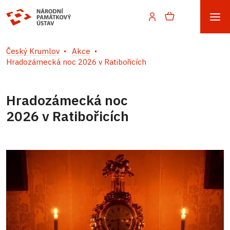
Český Krumlov
Akce
Hradozámecká noc 2026 v Ratibořicích
Hradozámecká noc
2026 v Ratibořicích