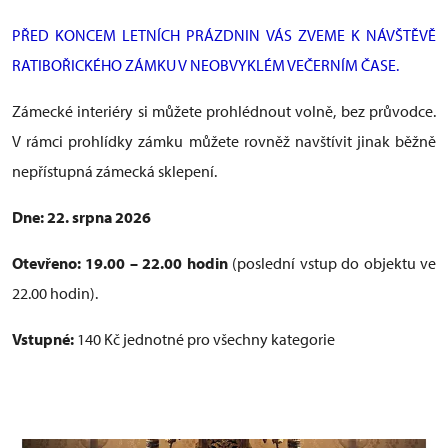
PŘED KONCEM LETNÍCH PRÁZDNIN VÁS ZVEME K NÁVŠTĚVĚ
RATIBOŘICKÉHO ZÁMKU V NEOBVYKLÉM VEČERNÍM ČASE.
Zámecké interiéry si můžete prohlédnout volně, bez průvodce.
V rámci prohlídky zámku můžete rovněž navštívit jinak běžně
nepřístupná zámecká sklepení.
Dne: 22. srpna 2026
Otevřeno: 19.00 – 22.00 hodin
(poslední vstup do objektu ve
22.00 hodin).
Vstupné:
140 Kč jednotné pro všechny kategorie