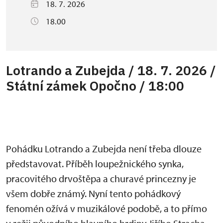
18. 7. 2026
18.00
Lotrando a Zubejda / 18. 7. 2026 /
Státní zámek Opočno / 18:00
Pohádku Lotrando a Zubejda není třeba dlouze
představovat. Příběh loupežnického synka,
pracovitého drvoštěpa a churavé princezny je
všem dobře známý. Nyní tento pohádkový
fenomén ožívá v muzikálové podobě, a to přímo