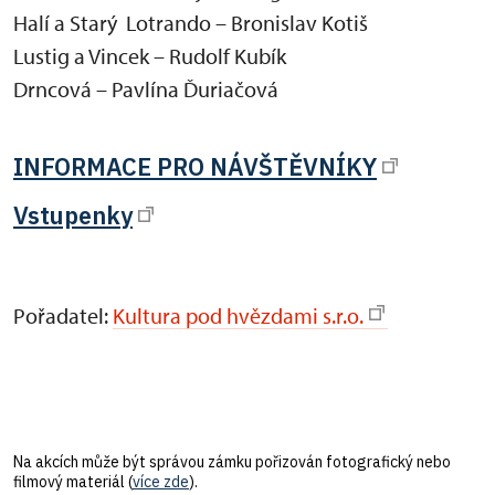
Halí a Starý Lotrando – Bronislav Kotiš
Lustig a Vincek – Rudolf Kubík
Drncová – Pavlína Ďuriačová
INFORMACE PRO NÁVŠTĚVNÍKY
Vstupenky
Pořadatel:
Kultura pod hvězdami s.r.o.
Na akcích může být správou zámku pořizován fotografický nebo
filmový materiál (
více zde
).