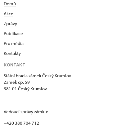
Domů
Akce
Zprávy
Publikace
Pro média
Kontakty
KONTAKT
Státní hrad a zámek Český Krumlov
Zámek čp. 59
381 01 Český Krumlov
Vedoucí správy zámku:
+420 380 704 712