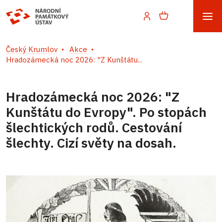
Český Krumlov
Akce
Hradozámecká noc 2026: "Z Kunštátu...
Hradozámecká noc 2026: "Z
Kunštátu do Evropy". Po stopách
šlechtických rodů. Cestování
šlechty. Cizí světy na dosah.