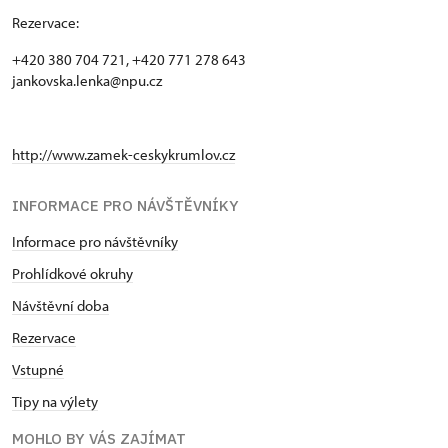
Rezervace:
+420 380 704 721, +420 771 278 643
jankovska.lenka@npu.cz
http://www.zamek-ceskykrumlov.cz
INFORMACE PRO NÁVŠTĚVNÍKY
Informace pro návštěvníky
Prohlídkové okruhy
Návštěvní doba
Rezervace
Vstupné
Tipy na výlety
MOHLO BY VÁS ZAJÍMAT