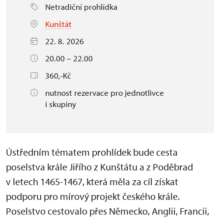
Netradiční prohlídka
Kunštát
22. 8. 2026
20.00 – 22.00
360,-Kč
nutnost rezervace pro jednotlivce
i skupiny
Ústředním tématem prohlídek bude cesta
poselstva krále Jiřího z Kunštátu a z Poděbrad
v letech 1465-1467, která měla za cíl získat
podporu pro mírový projekt českého krále.
Poselstvo cestovalo přes Německo, Anglii, Francii,