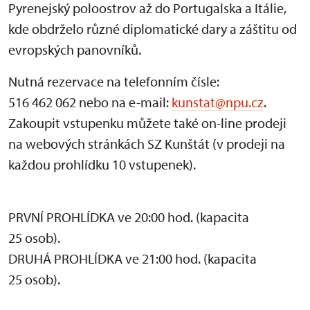
Pyrenejský poloostrov až do Portugalska a Itálie,
kde obdrželo různé diplomatické dary a záštitu od
evropských panovníků.
Nutná rezervace na telefonním čísle:
516 462 062 nebo na e-mail:
kunstat@npu.cz
.
Zakoupit vstupenku můžete také on-line prodeji
na webových stránkách SZ Kunštát (v prodeji na
každou prohlídku 10 vstupenek).
PRVNÍ PROHLÍDKA ve 20:00 hod. (kapacita
25 osob).
DRUHÁ PROHLÍDKA ve 21:00 hod. (kapacita
25 osob).