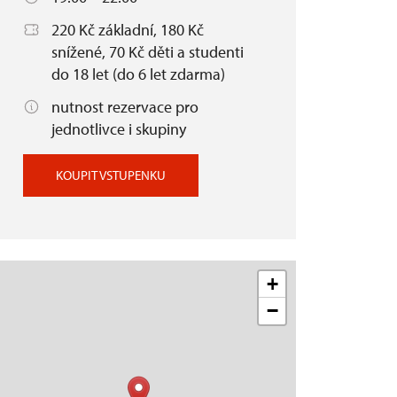
220 Kč základní, 180 Kč
snížené, 70 Kč děti a studenti
do 18 let (do 6 let zdarma)
nutnost rezervace pro
jednotlivce i skupiny
KOUPIT VSTUPENKU
+
−