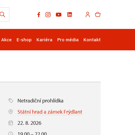
Akce
E-shop
Kariéra
Pro média
Kontakt
Netradiční prohlídka
Státní hrad a zámek Frýdlant
22. 8. 2026
19.00 – 22.00