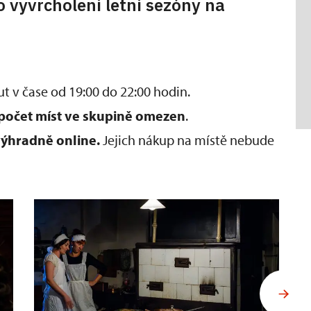
o vyvrcholení letní sezóny na
t v čase od 19:00 do 22:00 hodin.
počet míst ve skupině omezen
.
ýhradně online.
Jejich nákup na místě nebude