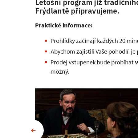
Letošní program již tradičníh
Frýdlantě připravujeme.
Praktické informace:
Prohlídky začínají každých 20 minu
Abychom zajistili Vaše pohodlí, je
Prodej vstupenek bude probíhat
v
možný.