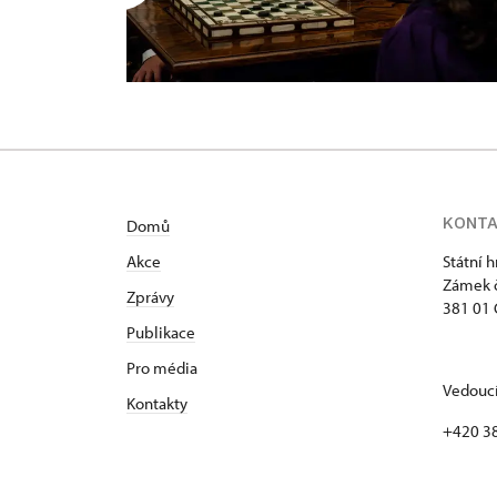
KONT
Domů
Akce
Státní 
Zámek č
Zprávy
381 01 
Publikace
Pro média
Vedoucí
Kontakty
+420 3