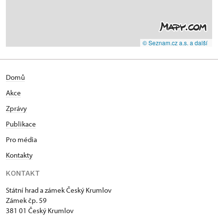
© Seznam.cz a.s. a další
Domů
Akce
Zprávy
Publikace
Pro média
Kontakty
KONTAKT
Státní hrad a zámek Český Krumlov
Zámek čp. 59
381 01 Český Krumlov