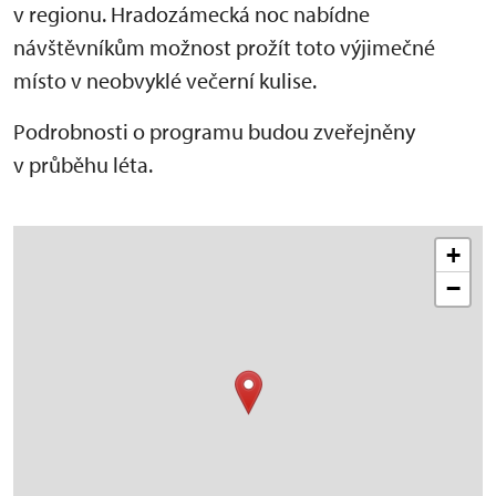
v regionu. Hradozámecká noc nabídne
návštěvníkům možnost prožít toto výjimečné
místo v neobvyklé večerní kulise.
Podrobnosti o programu budou zveřejněny
v průběhu léta.
+
−