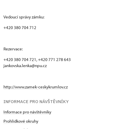
Vedoucí správy zámku:
+420 380 704 712
Rezervace:
+420 380 704 721, +420 771 278 643
jankovska.lenka@npu.cz
http://www.zamek-ceskykrumlov.cz
INFORMACE PRO NÁVŠTĚVNÍKY
Informace pro návštěvníky
Prohlídkové okruhy