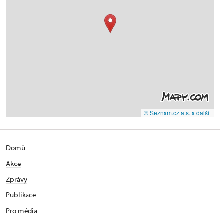
© Seznam.cz a.s. a další
Domů
Akce
Zprávy
Publikace
Pro média