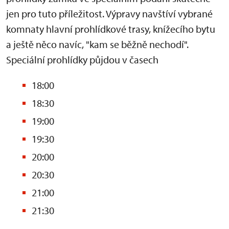
jen pro tuto příležitost. Výpravy navštíví vybrané
komnaty hlavní prohlídkové trasy, knížecího bytu
a ještě něco navíc, "kam se běžně nechodí".
Speciální prohlídky půjdou v časech
18:00
18:30
19:00
19:30
20:00
20:30
21:00
21:30