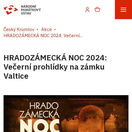
Český Krumlov
Akce
HRADOZÁMECKÁ NOC 2024: Večerní...
HRADOZÁMECKÁ NOC 2024:
Večerní prohlídky na zámku
Valtice