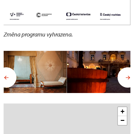
Změna programu vyhrazena.
+
−