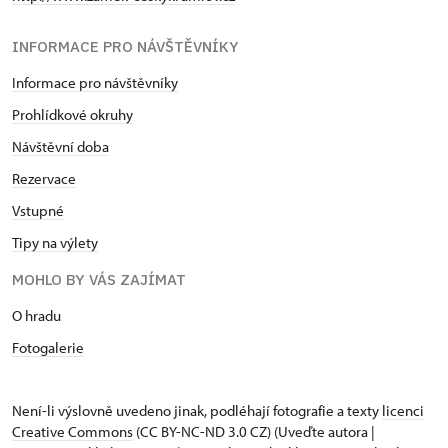
INFORMACE PRO NÁVŠTĚVNÍKY
Informace pro návštěvníky
Prohlídkové okruhy
Návštěvní doba
Rezervace
Vstupné
Tipy na výlety
MOHLO BY VÁS ZAJÍMAT
O hradu
Fotogalerie
Není-li výslovně uvedeno jinak, podléhají fotografie a texty
licenci
Creative Commons
(CC BY-NC-ND 3.0 CZ) (Uveďte autora |