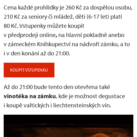
Cena každé prohlídky je 260 Kč za dospělou osobu,
210 Kč za seniory či mládež, děti (6-17 let) platí
80 Kč. Vstupenky můžete koupit
v předprodeji online
,
na hlavní pokladně anebo
v zámeckém Knihkupectví na nádvoří zámku, a to
i v den konání až do 21:00.
KOUPIT VSTUPENKU
Až do 21:00 bude tento den otevřena také
vinotéka na zámku
, kde je možnost degustace
i koupě valtických i liechtensteinských vín.