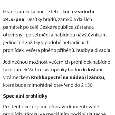
Hradozámecká noc se letos koná
v sobotu
24. srpna
. Desítky hradů, zámků a dalších
památek po celé České republice zůstanou
otevřeny i po setmění a nabídnou návštěvníkům
jedinečné zážitky v podobě netradičních
prohlídek, večera plného příběhů, hudby a divadla.
Jedinečnou možnost večerních prohlídek nabídne
také zámek Valtice, vstupenky budou k dostání
v zámeckém
Knihkupectví na nádvoří zámku
,
které bude mimořádně otevřeno do 21:30.
Speciální prohlídky
Pro tento večer jsme připravili komentované
prohlídky zámku ve speciálním podání skutečně