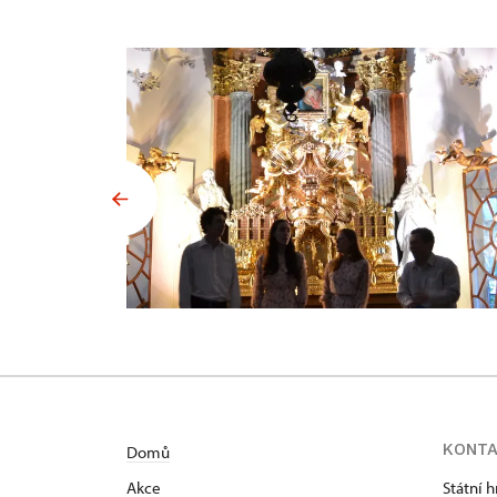
KONT
Domů
Akce
Státní 