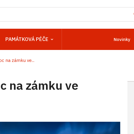
PAMÁTKOVÁ PÉČE
Novinky
c na zámku ve...
c na zámku ve