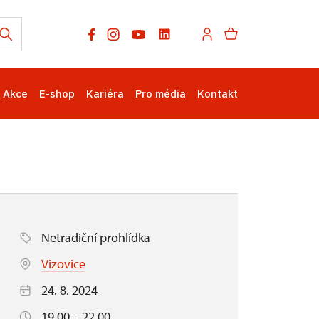
Akce
E-shop
Kariéra
Pro média
Kontakt
Netradiční prohlídka
Vizovice
24. 8. 2024
19.00 – 22.00