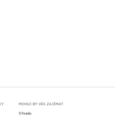
KY
MOHLO BY VÁS ZAJÍMAT
O hradu