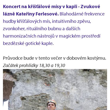
Koncert na křišťálové mísy v kapli - Zvukové
lázně Kateřiny Ferlesové.
Blahodárné frekvence
hudby křišťálových mís, intuitivního zpěvu,
zvonkoher, rituálního bubnu a dalších
harmonizačních nástrojů v magickém prostředí
bezdězské gotické kaple.
Průvodce bude v tento večer v dobovém kostýmu.
Začátek prohlídky 18,30 a 19,30