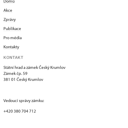
Domů
Akce
Zprávy
Publikace
Pro média
Kontakty
KONTAKT
Státní hrad a zámek Český Krumlov
Zámek čp. 59
381 01 Český Krumlov
Vedoucí správy zámku:
+420 380 704 712