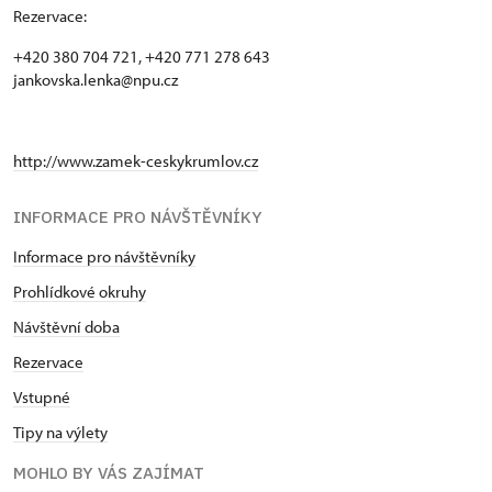
Rezervace:
+420 380 704 721, +420 771 278 643
jankovska.lenka@npu.cz
http://www.zamek-ceskykrumlov.cz
INFORMACE PRO NÁVŠTĚVNÍKY
Informace pro návštěvníky
Prohlídkové okruhy
Návštěvní doba
Rezervace
Vstupné
Tipy na výlety
MOHLO BY VÁS ZAJÍMAT