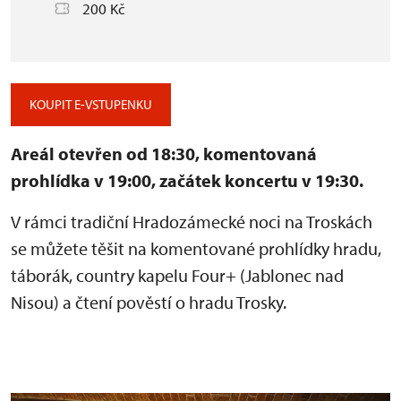
200 Kč
KOUPIT E-VSTUPENKU
Areál otevřen od 18:30, komentovaná
prohlídka v 19:00, začátek koncertu v 19:30.
V rámci tradiční Hradozámecké noci na Troskách
se můžete těšit na komentované prohlídky hradu,
táborák, country kapelu Four+ (Jablonec nad
Nisou) a čtení pověstí o hradu Trosky.