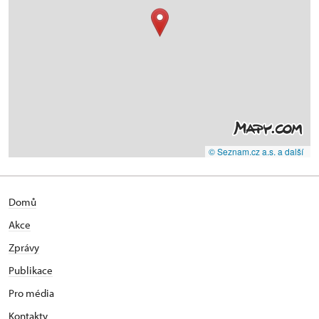
© Seznam.cz a.s. a další
Domů
Akce
Zprávy
Publikace
Pro média
Kontakty