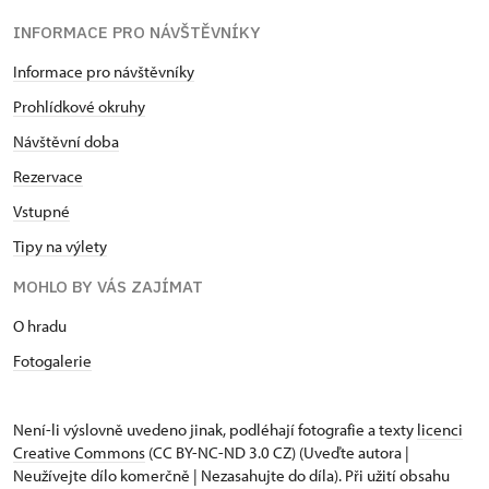
INFORMACE PRO NÁVŠTĚVNÍKY
Informace pro návštěvníky
Prohlídkové okruhy
Návštěvní doba
Rezervace
Vstupné
Tipy na výlety
MOHLO BY VÁS ZAJÍMAT
O hradu
Fotogalerie
Není-li výslovně uvedeno jinak, podléhají fotografie a texty
licenci
Creative Commons
(CC BY-NC-ND 3.0 CZ) (Uveďte autora |
Neužívejte dílo komerčně | Nezasahujte do díla). Při užití obsahu