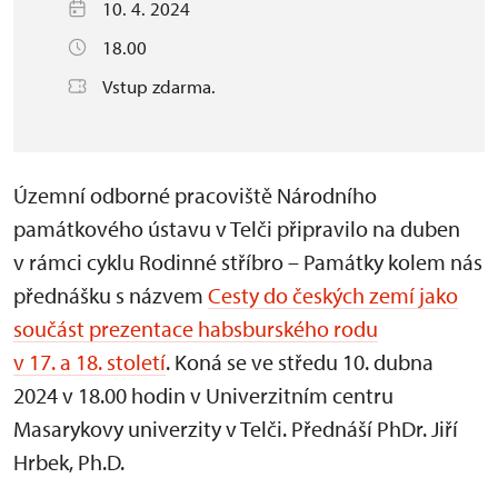
10. 4. 2024
18.00
Vstup zdarma.
Územní odborné pracoviště Národního
památkového ústavu v Telči připravilo na duben
v rámci cyklu Rodinné stříbro – Památky kolem nás
přednášku s názvem
Cesty do českých zemí jako
součást prezentace habsburského rodu
v 17. a 18. století
. Koná se ve středu 10. dubna
2024 v 18.00 hodin v Univerzitním centru
Masarykovy univerzity v Telči. Přednáší PhDr. Jiří
Hrbek, Ph.D.