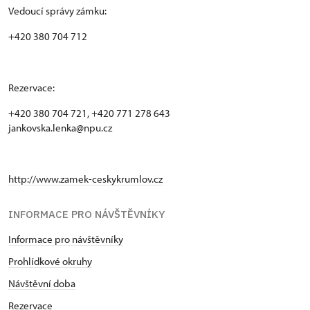
Vedoucí správy zámku:
+420 380 704 712
Rezervace:
+420 380 704 721, +420 771 278 643
jankovska.lenka@npu.cz
http://www.zamek-ceskykrumlov.cz
INFORMACE PRO NÁVŠTĚVNÍKY
Informace pro návštěvníky
Prohlídkové okruhy
Návštěvní doba
Rezervace