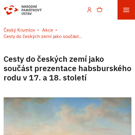
Český Krumlov
Akce
Cesty do českých zemí jako součást...
Cesty do českých zemí jako
součást prezentace habsburského
rodu v 17. a 18. století