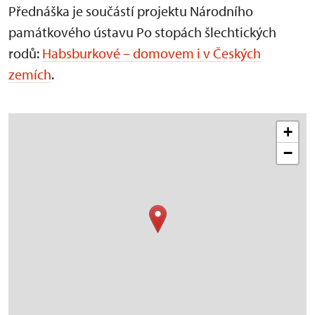
Přednáška je součástí projektu Národního
památkového ústavu Po stopách šlechtických
rodů:
Habsburkové – domovem i v Českých
zemích
.
+
−