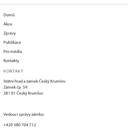
Domů
Akce
Zprávy
Publikace
Pro média
Kontakty
KONTAKT
Státní hrad a zámek Český Krumlov
Zámek čp. 59
381 01 Český Krumlov
Vedoucí správy zámku:
+420 380 704 712