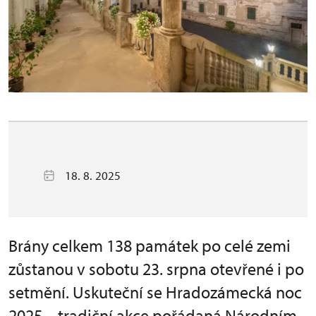
18. 8. 2025
Brány celkem 138 památek po celé zemi
zůstanou v sobotu 23. srpna otevřené i po
setmění. Uskuteční se Hradozámecká noc
2025 – tradiční akce pořádaná Národním