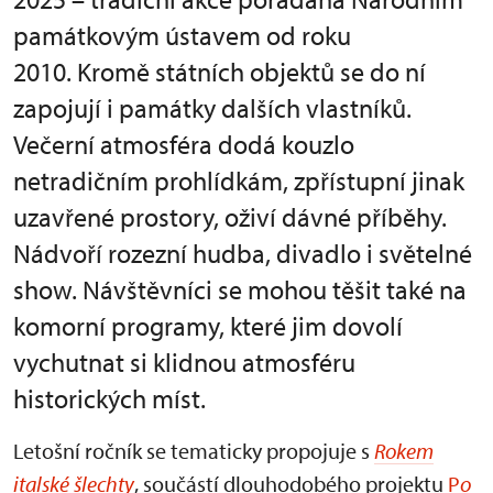
památkovým ústavem od roku
2010. Kromě státních objektů se do ní
zapojují i památky dalších vlastníků.
Večerní atmosféra dodá kouzlo
netradičním prohlídkám, zpřístupní jinak
uzavřené prostory, oživí dávné příběhy.
Nádvoří rozezní hudba, divadlo i světelné
show. Návštěvníci se mohou těšit také na
komorní programy, které jim dovolí
vychutnat si klidnou atmosféru
historických míst.
Letošní ročník se tematicky propojuje s
Rokem
italské šlechty
, součástí dlouhodobého projektu
P
o