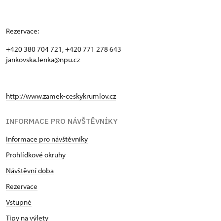
Rezervace:
+420 380 704 721, +420 771 278 643
jankovska.lenka@npu.cz
http://www.zamek-ceskykrumlov.cz
INFORMACE PRO NÁVŠTĚVNÍKY
Informace pro návštěvníky
Prohlídkové okruhy
Návštěvní doba
Rezervace
Vstupné
Tipy na výlety