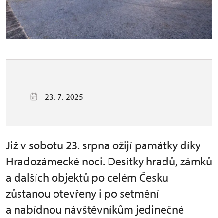
23. 7. 2025
Již v sobotu 23. srpna ožijí památky díky
Hradozámecké noci. Desítky hradů, zámků
a dalších objektů po celém Česku
zůstanou otevřeny i po setmění
a nabídnou návštěvníkům jedinečné