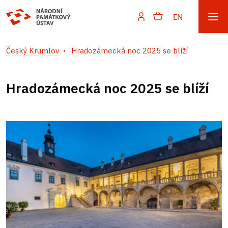
EN
Český Krumlov
Hradozámecká noc 2025 se blíží
Hradozámecká noc 2025 se blíží