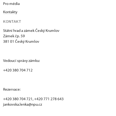
Pro média
Kontakty
KONTAKT
Státní hrad a zámek Český Krumlov
Zámek čp. 59
381 01 Český Krumlov
Vedoucí správy zámku:
+420 380 704 712
Rezervace:
+420 380 704 721, +420 771 278 643
jankovska.lenka@npu.cz