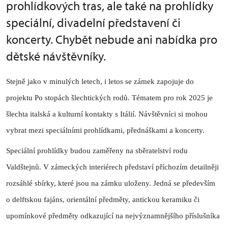
prohlídkových tras, ale také na prohlídky
speciální, divadelní představení či
koncerty. Chybět nebude ani nabídka pro
dětské návštěvníky.
Stejně jako v minulých letech, i letos se zámek zapojuje do
projektu Po stopách šlechtických rodů. Tématem pro rok 2025 je
šlechta italská a kulturní kontakty s Itálií. Návštěvníci si mohou
vybrat mezi speciálními prohlídkami, přednáškami a koncerty.
Speciální prohlídky budou zaměřeny na sběratelství rodu
Valdštejnů. V zámeckých interiérech představí příchozím detailněji
rozsáhlé sbírky, které jsou na zámku uloženy. Jedná se především
o delftskou fajáns, orientální předměty, antickou keramiku či
upomínkové předměty odkazující na nejvýznamnějšího příslušníka