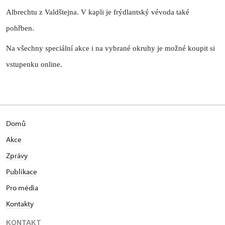
Albrechtu z Valdštejna. V kapli je frýdlantský vévoda také
pohřben.
Na všechny speciální akce i na vybrané okruhy je možné koupit si
vstupenku online.
Domů
Akce
Zprávy
Publikace
Pro média
Kontakty
KONTAKT