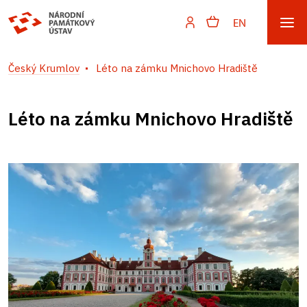
EN
Český Krumlov
Léto na zámku Mnichovo Hradiště
Léto na zámku Mnichovo Hradiště