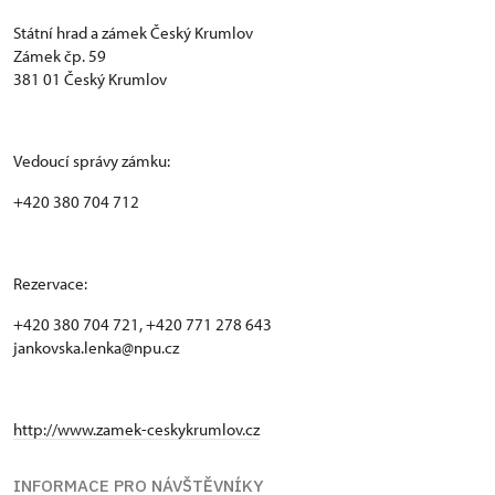
Státní hrad a zámek Český Krumlov
Zámek čp. 59
381 01 Český Krumlov
Vedoucí správy zámku:
+420 380 704 712
Rezervace:
+420 380 704 721, +420 771 278 643
jankovska.lenka@npu.cz
http://www.zamek-ceskykrumlov.cz
INFORMACE PRO NÁVŠTĚVNÍKY