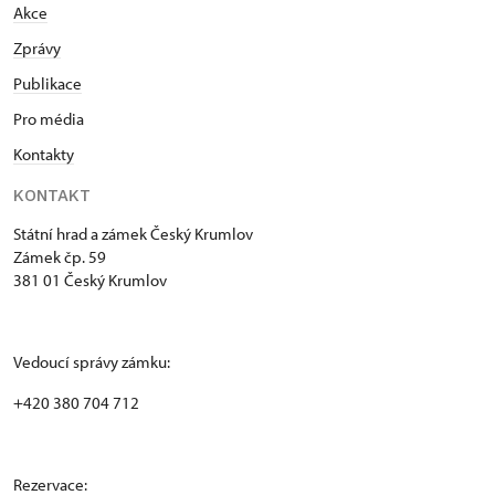
Akce
Zprávy
Publikace
Pro média
Kontakty
KONTAKT
Státní hrad a zámek Český Krumlov
Zámek čp. 59
381 01 Český Krumlov
Vedoucí správy zámku:
+420 380 704 712
Rezervace: