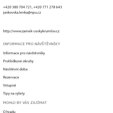
+420 380 704 721, +420 771 278 643
jankovska.lenka@npu.cz
http://www.zamek-ceskykrumlov.cz
INFORMACE PRO NÁVŠTĚVNÍKY
Informace pro návštěvníky
Prohlídkové okruhy
Návštěvní doba
Rezervace
Vstupné
Tipy na výlety
MOHLO BY VÁS ZAJÍMAT
O hradu