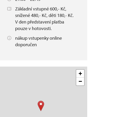
Základní vstupné 600,- Kč,
snížené 480,- Kč, děti 180,- Kč.
V den představení platba
pouze v hotovosti.
nákup vstupenky online
doporučen
+
−