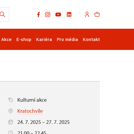
Akce
E-shop
Kariéra
Pro média
Kontakt
Kulturní akce
Kratochvíle
24. 7. 2025 – 27. 7. 2025
21.00 – 22.45