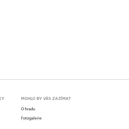
KY
MOHLO BY VÁS ZAJÍMAT
O hradu
Fotogalerie