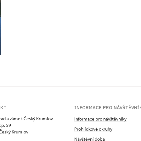
AKT
INFORMACE PRO NÁVŠTĚVNÍ
hrad a zámek Český Krumlov
Informace pro návštěvníky
p. 59
Prohlídkové okruhy
Český Krumlov
Návštěvní doba