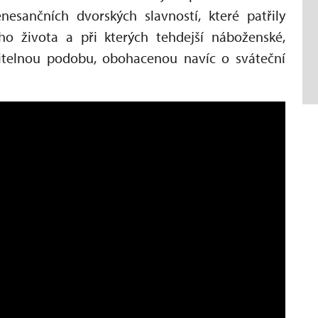
nesančních dvorských slavností, které patřily
o života a při kterých tehdejší náboženské,
iditelnou podobu, obohacenou navíc o sváteční