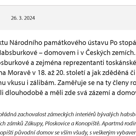
26. 3. 2024
ektu Národního památkového ústavu Po stopá
Habsburkové – domovem i v Českých zemích. 
bsburkové a zejména reprezentanti toskánské
na Moravě v 18. až 20. století a jak zděděná č
 vkusu i zálibám. Zaměřuje se na ty členy ro
i dlouhodobě a měli zde svá zázemí a domo
mořádná zachovalost zámeckých interiérů bývalých habsbu
ch zámků Zákupy, Ploskovice a Konopiště. Apartmá rodi
onopišti původní domov se vším všudy, s veškerým vyba