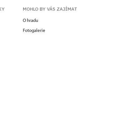
KY
MOHLO BY VÁS ZAJÍMAT
O hradu
Fotogalerie